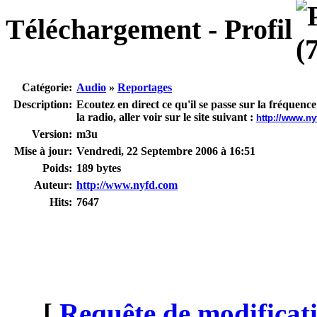
Téléchargement - Profil
Catégorie:
Audio
»
Reportages
Description:
Ecoutez en direct ce qu'il se passe sur la fréque
la radio, aller voir sur le site suivant :
http://www.ny
Version:
m3u
Mise à jour:
Vendredi, 22 Septembre 2006 à 16:51
Poids:
189 bytes
Auteur:
http://www.nyfd.com
Hits:
7647
[
Requête de modificati