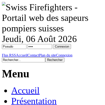
Jeudi, 06 Août 2026
Flus RSS
Accueil
Contact
Plan du site
Connexion
Menu
Accueil
Présentation