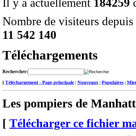
Il y a actuellement
184259
c
Nombre de visiteurs depuis 
11 542 140
Téléchargements
Rechercher:
[
Téléchargement - Page principale
Nouveaux
Populaires
Mieu
|
|
|
Les pompiers de Manhatt
[
Télécharger ce fichier m