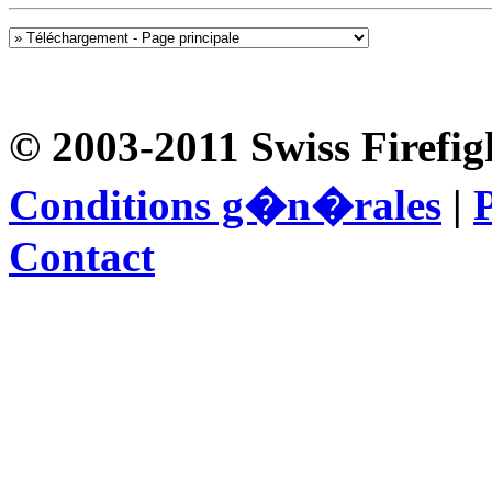
© 2003-2011 Swiss Firefig
Conditions g�n�rales
|
P
Contact