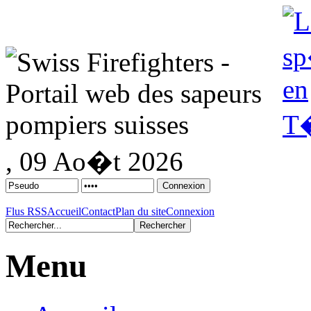
, 09 Ao�t 2026
Flus RSS
Accueil
Contact
Plan du site
Connexion
Menu