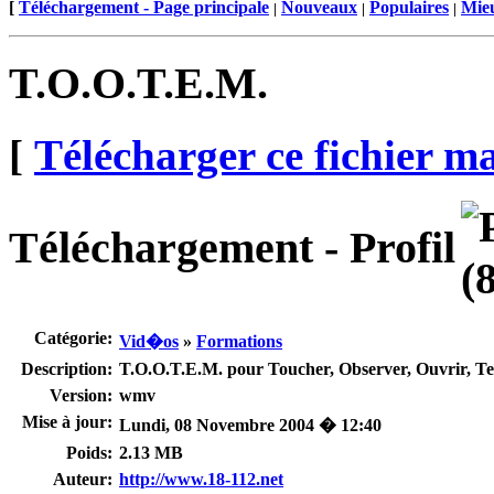
[
Téléchargement - Page principale
Nouveaux
Populaires
Mieu
|
|
|
T.O.O.T.E.M.
[
Télécharger ce fichier m
Téléchargement - Profil
Catégorie:
Vid�os
»
Formations
Description:
T.O.O.T.E.M. pour Toucher, Observer, Ouvrir, T
Version:
wmv
Mise à jour:
Lundi, 08 Novembre 2004 � 12:40
Poids:
2.13 MB
Auteur:
http://www.18-112.net