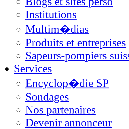
Blogs et sites perso
Institutions
Multim�dias
Produits et entreprises
Sapeurs-pompiers suis
Services
Encyclop�die SP
Sondages
Nos partenaires
Devenir annonceur