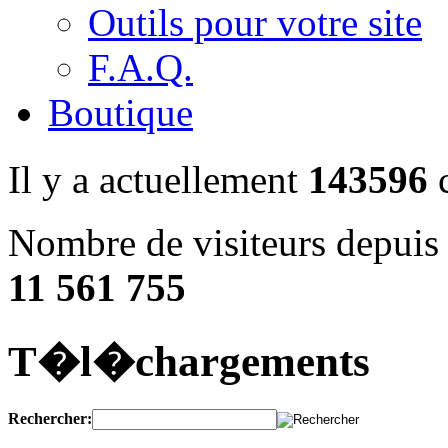
Outils pour votre site
F.A.Q.
Boutique
Il y a actuellement
143596
c
Nombre de visiteurs depuis 
11 561 755
T�l�chargements
Rechercher: