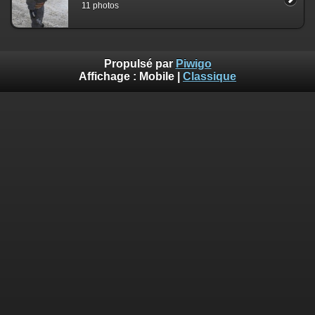
11 photos
Propulsé par
Piwigo
Affichage :
Mobile
|
Classique