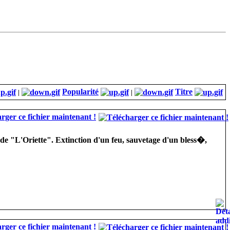
Popularité
Titre
|
|
rger ce fichier maintenant !
e "L'Oriette". Extinction d'un feu, sauvetage d'un bless�,
rger ce fichier maintenant !