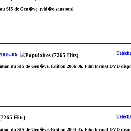
au SIS de Gen�ve. (vid�o sans son)
Télécha
2005-06
tion du SIS de Gen�ve. Edition 2006-06. Film format DVD dispo
Télécha
tion du SIS de Gen�ve. Edition 2004-05. Film format DVD disp