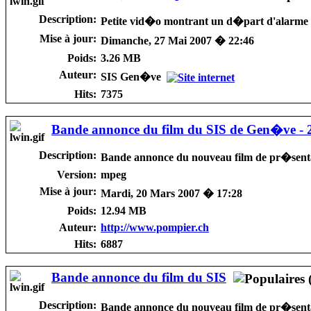
Description:
Petite vid�o montrant un d�part d'alarme 
Mise à jour:
Dimanche, 27 Mai 2007 � 22:46
Poids:
3.26 MB
Auteur:
SIS Gen�ve
Hits:
7375
Bande annonce du film du SIS de Gen�ve - 
Description:
Bande annonce du nouveau film de pr�senta
Version:
mpeg
Mise à jour:
Mardi, 20 Mars 2007 � 17:28
Poids:
12.94 MB
Auteur:
http://www.pompier.ch
Hits:
6887
Bande annonce du film du SIS
Description:
Bande annonce du nouveau film de pr�senta