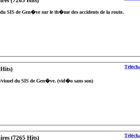
du SIS de Gen�ve sur le th�me des accidents de la route.
Télécha
o/visuel du SIS de Gen�ve. (vid�o sans son)
Télécha