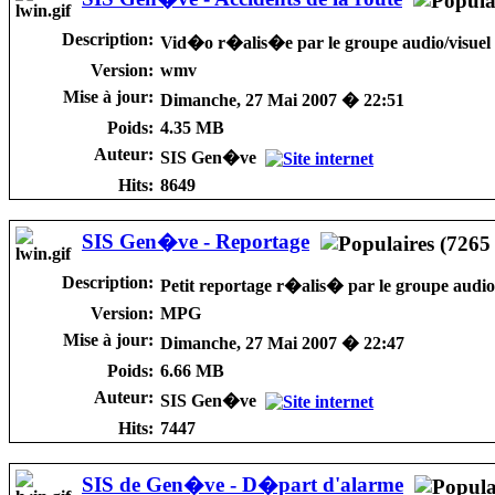
Description:
Vid�o r�alis�e par le groupe audio/visuel 
Version:
wmv
Mise à jour:
Dimanche, 27 Mai 2007 � 22:51
Poids:
4.35 MB
Auteur:
SIS Gen�ve
Hits:
8649
SIS Gen�ve - Reportage
Description:
Petit reportage r�alis� par le groupe audi
Version:
MPG
Mise à jour:
Dimanche, 27 Mai 2007 � 22:47
Poids:
6.66 MB
Auteur:
SIS Gen�ve
Hits:
7447
SIS de Gen�ve - D�part d'alarme