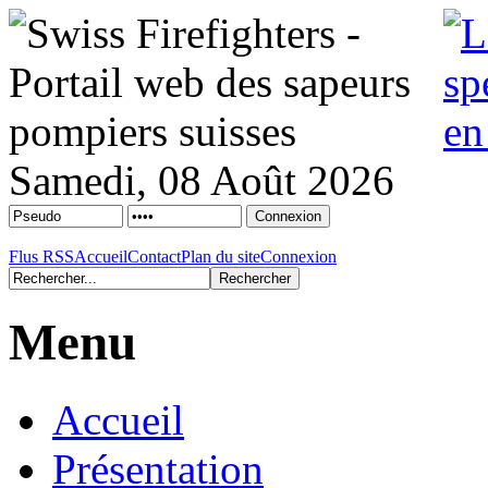
Samedi, 08 Août 2026
Flus RSS
Accueil
Contact
Plan du site
Connexion
Menu
Accueil
Présentation