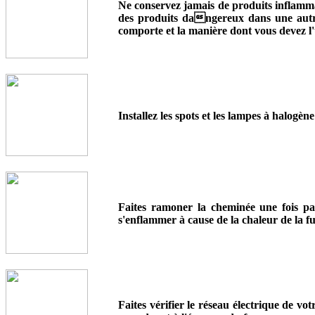
Ne conservez jamais de produits inflamma
des produits dangereux dans une autre b
comporte et la manière dont vous devez l'ut
Installez les spots et les lampes à halog
Faites ramoner la cheminée une fois par
s'enflammer à cause de la chaleur de la fu
Faites vérifier le réseau électrique de vo