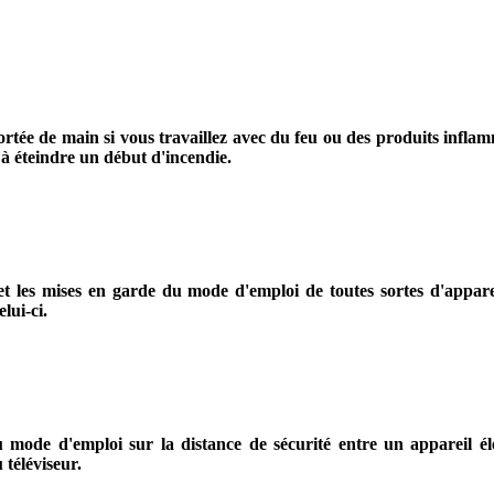
ortée de main si vous travaillez avec du feu ou des produits infla
 à éteindre un début d'incendie.
 et les mises en garde du mode d'emploi de toutes sortes d'appar
lui-ci.
 mode d'emploi sur la distance de sécurité entre un appareil élec
 téléviseur.