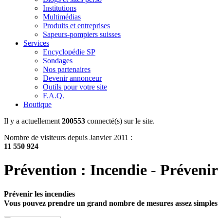
Institutions
Multimédias
Produits et entreprises
Sapeurs-pompiers suisses
Services
Encyclopédie SP
Sondages
Nos partenaires
Devenir annonceur
Outils pour votre site
F.A.Q.
Boutique
Il y a actuellement
200553
connecté(s) sur le site.
Nombre de visiteurs depuis Janvier 2011 :
11 550 924
Prévention : Incendie - Prévenir
Prévenir les incendies
Vous pouvez prendre un grand nombre de mesures assez simples p