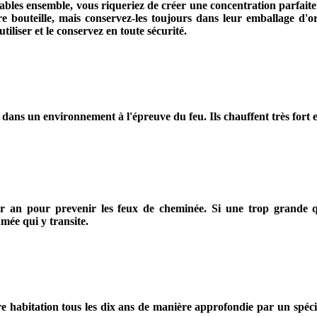
bles ensemble, vous riqueriez de créer une concentration parfait
outeille, mais conservez-les toujours dans leur emballage d'orig
iliser et le conservez en toute sécurité.
ène dans un environnement à l'épreuve du feu. Ils chauffent très for
 an pour prevenir les feux de cheminée. Si une trop grande qua
mée qui y transite.
tre habitation tous les dix ans de manière approfondie par un spéci