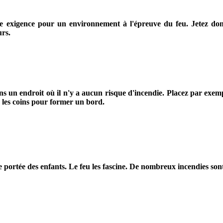
 exigence pour un environnement à l'épreuve du feu. Jetez donc to
rs.
 dans un endroit où il n'y a aucun risque d'incendie. Placez par e
 les coins pour former un bord.
de portée des enfants. Le feu les fascine. De nombreux incendies sont