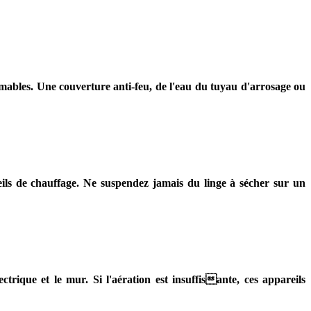
mmables. Une couverture anti-feu, de l'eau du tuyau d'arrosage ou
eils de chauffage. Ne suspendez jamais du linge à sécher sur un
trique et le mur. Si l'aération est insuffisante, ces appareils