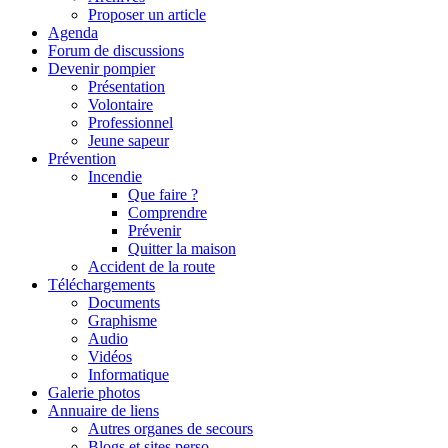
Proposer un article
Agenda
Forum de discussions
Devenir pompier
Présentation
Volontaire
Professionnel
Jeune sapeur
Prévention
Incendie
Que faire ?
Comprendre
Prévenir
Quitter la maison
Accident de la route
Téléchargements
Documents
Graphisme
Audio
Vidéos
Informatique
Galerie photos
Annuaire de liens
Autres organes de secours
Blogs et sites perso