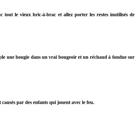
ut le vieux bric-à-brac et allez porter les restes inutilisés de
xemple une bougie dans un vrai bougeoir et un réchaud à fondue sur
 causés par des enfants qui jouent avec le feu.