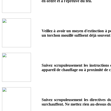
en ordre et à l'épreuve du feu.
Veillez à avoir un moyen d'extinction à p
un torchon mouillé suffisent déjà souvent
Suivez scrupuleusement les instructions
appareil de chauffage ou à proximité de ce
Suivez scrupuleusement les directives du
surchauffent. Ne mettez rien au-dessus du