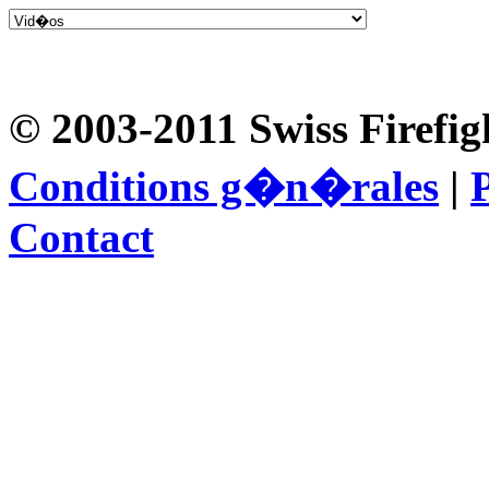
© 2003-2011 Swiss Firefig
Conditions g�n�rales
|
P
Contact