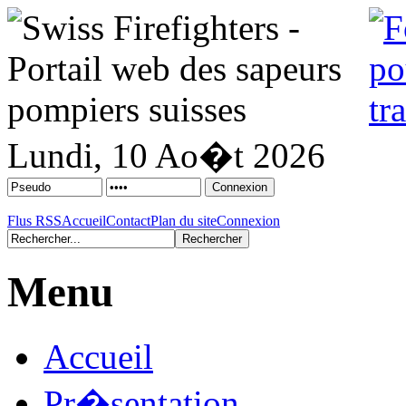
Lundi, 10 Ao�t 2026
Flus RSS
Accueil
Contact
Plan du site
Connexion
Menu
Accueil
Pr�sentation