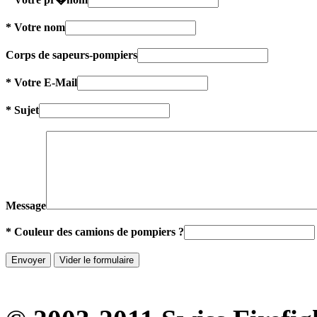
* Votre nom
Corps de sapeurs-pompiers
* Votre E-Mail
* Sujet
Message
* Couleur des camions de pompiers ?