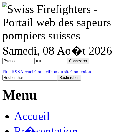
Samedi, 08 Ao�t 2026
Flus RSS
Accueil
Contact
Plan du site
Connexion
Menu
Accueil
Pr�sentation