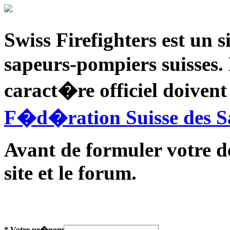
Swiss Firefighters est un s
sapeurs-pompiers suisses
caract�re officiel doiven
F�d�ration Suisse des S
Avant de formuler votre de
site et le forum.
* Votre pr�nom