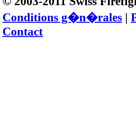
© 2003-2011 Swiss Firefig
Conditions g�n�rales
|
P
Contact