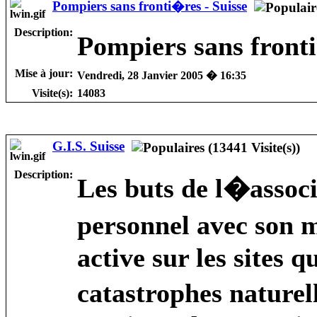
Pompiers sans fronti�res - Suisse
Description:
Pompiers sans front
Mise à jour:
Vendredi, 28 Janvier 2005 � 16:35
Visite(s):
14083
G.I.S. Suisse
Description:
Les buts de l�associ
personnel avec son m
active sur les sites 
catastrophes naturel