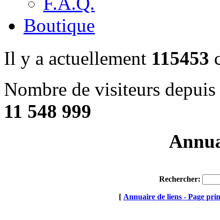
F.A.Q.
Boutique
Il y a actuellement
115453
c
Nombre de visiteurs depuis 
11 548 999
Annuai
Rechercher:
[
Annuaire de liens - Page prin