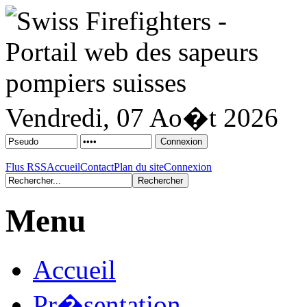
Vendredi, 07 Ao�t 2026
Flus RSS
Accueil
Contact
Plan du site
Connexion
Menu
Accueil
Pr�sentation