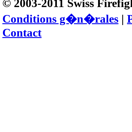
© 2003-2011 Swiss Firefig
Conditions g�n�rales
|
P
Contact