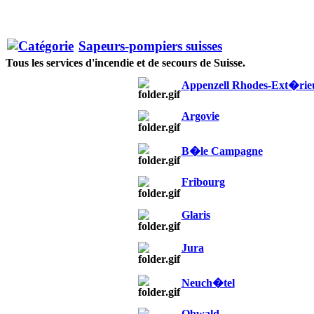
Sapeurs-pompiers suisses
Tous les services d'incendie et de secours de Suisse.
Appenzell Rhodes-Ext�rie
Argovie
B�le Campagne
Fribourg
Glaris
Jura
Neuch�tel
Obwald