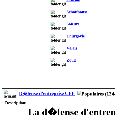
Schaffhouse
Soleure
Thurgovie
Valais
Zoug
D�fense d'entreprise CFF
Description:
La d�fense d'entrepr