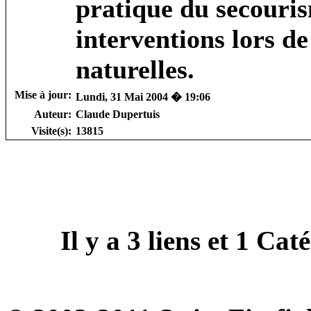
pratique du secouris
interventions lors d
naturelles.
Mise à jour:
Lundi, 31 Mai 2004 � 19:06
Auteur:
Claude Dupertuis
Visite(s):
13815
Il y a
3
liens et
1
Catég