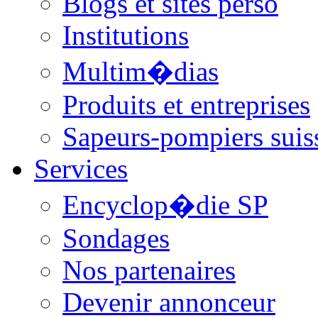
Blogs et sites perso
Institutions
Multim�dias
Produits et entreprises
Sapeurs-pompiers suis
Services
Encyclop�die SP
Sondages
Nos partenaires
Devenir annonceur