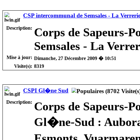
CSP intercommunal de Semsales - La Verreri
Description:
Corps de Sapeurs-P
Semsales - La Verrer
Mise à jour:
Dimanche, 27 Décembre 2009 � 10:51
Visite(s):
8319
CSPI Gl�ne Sud
Description:
Corps de Sapeurs-P
Gl�ne-Sud : Aubora
Esmonts, Vuarmaren