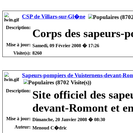
CSP de Villars-sur-Gl�ne
Description:
Corps des sapeurs-p
Mise à jour:
Samedi, 09 Février 2008 � 17:26
Visite(s):
8260
Sapeurs-pompiers de Vuisternens-devant-Rom
Description:
Site officiel des sap
devant-Romont et e
Mise à jour:
Dimanche, 20 Janvier 2008 � 08:30
Auteur:
Menoud C�dric