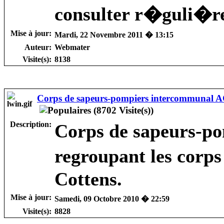
consulter r�guli�r
Mise à jour:
Mardi, 22 Novembre 2011 � 13:15
Auteur:
Webmater
Visite(s):
8138
Corps de sapeurs-pompiers intercommunal 
Description:
Corps de sapeurs-p
regroupant les corp
Cottens.
Mise à jour:
Samedi, 09 Octobre 2010 � 22:59
Visite(s):
8828