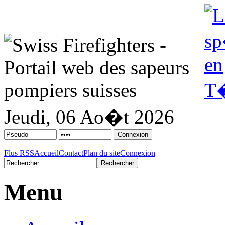
Jeudi, 06 Ao�t 2026
Flus RSS
Accueil
Contact
Plan du site
Connexion
Menu