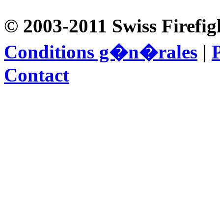
© 2003-2011 Swiss Firefig
Conditions g�n�rales
|
P
Contact