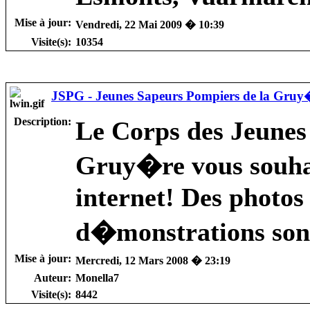
Mise à jour:
Vendredi, 22 Mai 2009 � 10:39
Visite(s):
10354
JSPG - Jeunes Sapeurs Pompiers de la Gruy
Description:
Le Corps des Jeunes
Gruy�re vous souhait
internet! Des photos
d�monstrations sont 
Mise à jour:
Mercredi, 12 Mars 2008 � 23:19
Auteur:
Monella7
Visite(s):
8442