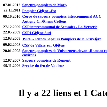
07.01.2012
Sapeurs-pompiers de Marly
22.11.2011
Pompier Gl�ne -Est
09.10.2010
Corps de sapeurs-pompiers intercommunal ACC
Autigny-Ch�nens-Cottens
27.12.2009
CSP intercommunal de Semsales - La Verrerie
22.05.2009
CSPI Gl�ne Sud
12.03.2008
JSPG - Jeunes Sapeurs Pompiers de la Gruy�re
09.02.2008
CSP de Villars-sur-Gl�ne
20.01.2008
Sapeurs-pompiers de Vuisternens-devant-Romont et
environs
12.07.2007
Sapeurs-pompiers de Romont
09.11.2006
Service du feu de Vaulruz
Il y a
22
liens et
1
Caté