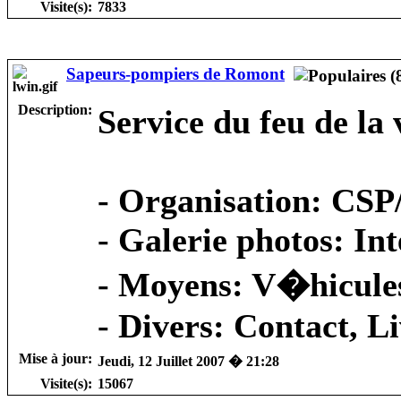
Visite(s):
7833
Sapeurs-pompiers de Romont
Description:
Service du feu de la
-
Organisation
: CSP
-
Galerie photos
: In
-
Moyens
: V�hicule
-
Divers
: Contact, L
Mise à jour:
Jeudi, 12 Juillet 2007 � 21:28
Visite(s):
15067