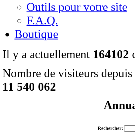
Outils pour votre site
F.A.Q.
Boutique
Il y a actuellement
164102
c
Nombre de visiteurs depuis 
11 540 062
Annuai
Rechercher: