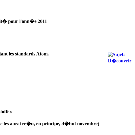
�rit� pour l'ann�e 2011
tant les standards Atom.
toffer.
 les aurai re�u, en principe, d�but novembre)