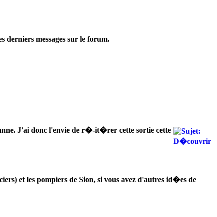
des derniers messages sur le forum.
e. J'ai donc l'envie de r�-it�rer cette sortie cette
ers) et les pompiers de Sion, si vous avez d'autres id�es de