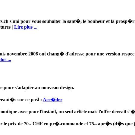
ers.ch s'uni pour vous souhaiter la sant�, le bonheur et la prosp
tures |
Lire plus ...
epuis novembre 2006 ont chang� d'adresse pour une version respec
lus ...
e pour s'adapter au nouveau design.
veaut�s sur ce post :
Acc�der
utique avec pour l'instant, un seul article mais l'offre devrait s'�
r le prix de
70.- CHF
en pr�-commande et 75.- apr�s (d�s que je