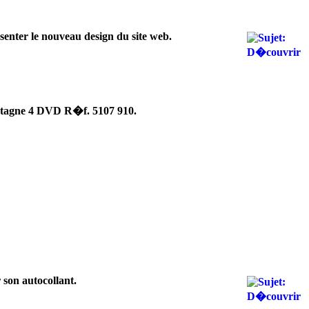
senter le nouveau design du site web.
ontagne 4 DVD R�f. 5107 910.
 son autocollant.