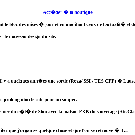
Acc�der � la boutique
nt le bloc des mises � jour et en modifiant ceux de l'actualit� et 
r le nouveau design du site.
il y a quelques ann�es une sortie (Rega/ SSI / TES CFF) � Lausann
 prolongation le soir pour un souper.
rienter du c�t� de Sion avec la maison FXB du sauvetage (Air-Glaci
ter que j'organise quelque chose et que l'on se retrouve � 3 ...