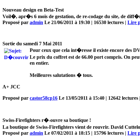
Nouveau design en Beta-Test
Voil�, apr�s 6 mois de gestation, de re-codage du site, de diff�
Proposé par
admin
Le 21/06/2011 à 19:30 | 16530 lectures |
Lire p
Sortie du samedi 7 Mai 2011
Pour ceux que cela int�resse il existe encore des
Le prix du coffret est de 66.00 port compris. On peu
en entier.
Meilleures salutations � tous.
A+ JCC
Proposé par
castor58cp16
Le 13/05/2011 à 15:40 | 12642 lectures 
Swiss-Firefighters r�-ouvre sa boutique !
La boutique de Swiss-Firefighters vient de rouvrir. David Cuttel
Proposé par
admin
Le 07/02/2011 à 18:15 | 15796 lectures |
Lire p