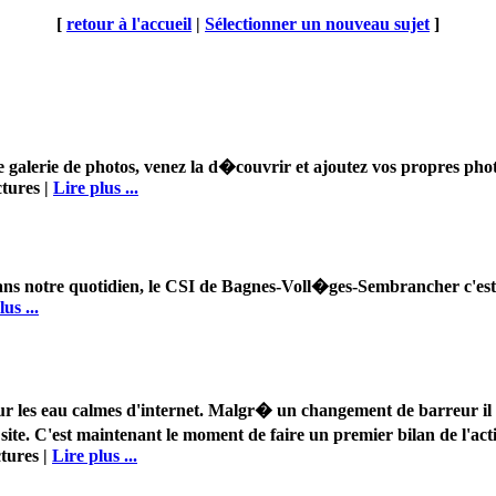
[
retour à l'accueil
|
Sélectionner un nouveau sujet
]
lle galerie de photos, venez la d�couvrir et ajoutez vos propres pho
ctures |
Lire plus ...
ans notre quotidien, le CSI de Bagnes-Voll�ges-Sembrancher c'est 
us ...
 sur les eau calmes d'internet. Malgr� un changement de barreur
ce site. C'est maintenant le moment de faire un premier bilan de l'acti
tures |
Lire plus ...