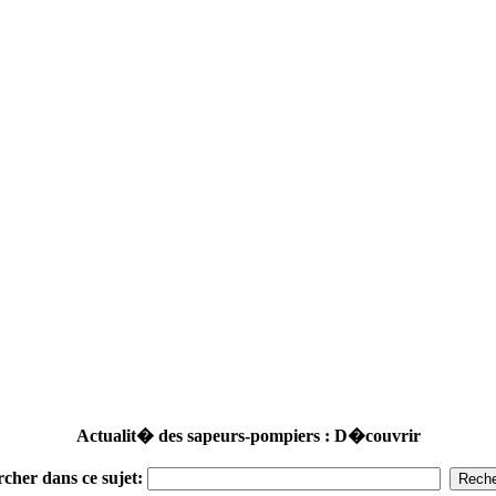
Actualit� des sapeurs-pompiers : D�couvrir
rcher dans ce sujet: