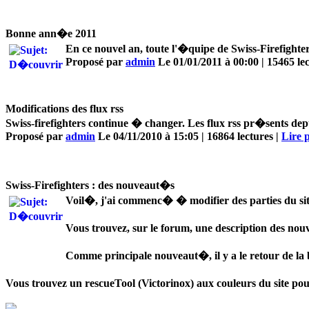
Bonne ann�e 2011
En ce nouvel an, toute l'�quipe de Swiss-Firefight
Proposé par
admin
Le 01/01/2011 à 00:00 | 15465 lec
Modifications des flux rss
Swiss-firefighters continue � changer. Les flux rss pr�sents d
Proposé par
admin
Le 04/11/2010 à 15:05 | 16864 lectures |
Lire p
Swiss-Firefighters : des nouveaut�s
Voil�, j'ai commenc� � modifier des parties du sit
Vous trouvez, sur le forum, une description des nou
Comme principale nouveaut�, il y a le retour de la bo
Vous trouvez un rescueTool (Victorinox) aux couleurs du site pou