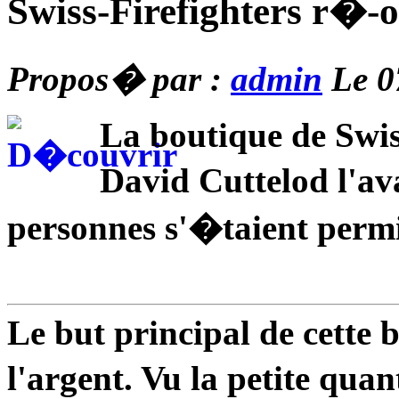
Swiss-Firefighters r�-o
Propos� par :
admin
Le 0
La boutique de Swiss
David Cuttelod l'av
personnes s'�taient permi
Le but principal de cette b
l'argent. Vu la petite qua