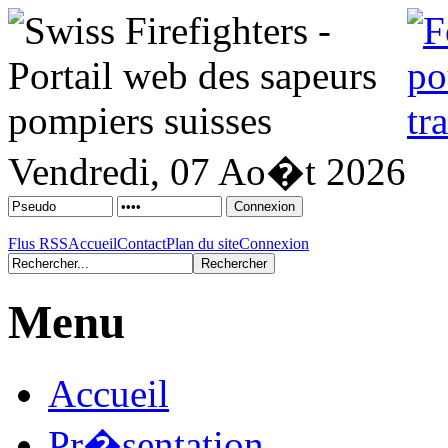
Vendredi, 07 Ao�t 2026
Flus RSS
Accueil
Contact
Plan du site
Connexion
Menu
Accueil
Pr�sentation