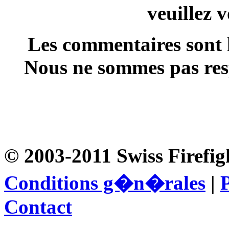
veuillez 
Les commentaires sont l
Nous ne sommes pas resp
© 2003-2011 Swiss Firefig
Conditions g�n�rales
|
P
Contact