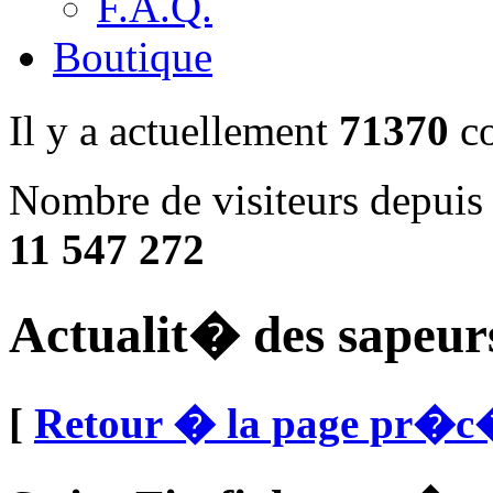
F.A.Q.
Boutique
Il y a actuellement
71370
co
Nombre de visiteurs depuis 
11 547 272
Actualit� des sapeur
[
Retour � la page pr�c