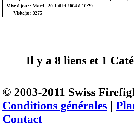
Mise à jour:
Mardi, 20 Juillet 2004 à 10:29
Visite(s):
8275
Il y a
8
liens et
1
Catég
© 2003-2011 Swiss Firefigh
Conditions générales
|
Pla
Contact