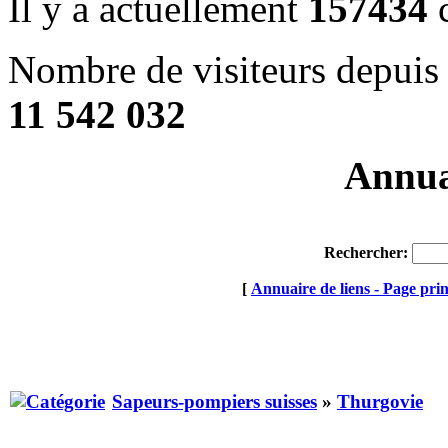
Il y a actuellement
157434
c
Nombre de visiteurs depuis 
11 542 032
Annuai
Rechercher:
[
Annuaire de liens - Page prin
Sapeurs-pompiers suisses
»
Thurgovie