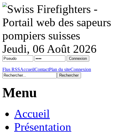
Jeudi, 06 Août 2026
Flus RSS
Accueil
Contact
Plan du site
Connexion
Menu
Accueil
Présentation