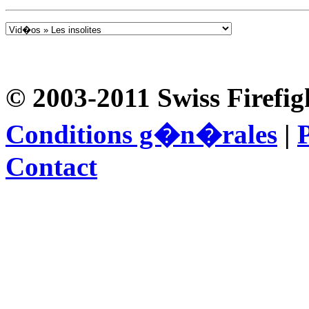
© 2003-2011 Swiss Firefig
Conditions g�n�rales
|
P
Contact