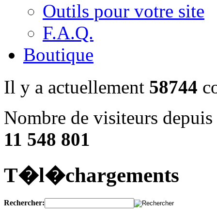
Outils pour votre site
F.A.Q.
Boutique
Il y a actuellement
58744
co
Nombre de visiteurs depuis 
11 548 801
T�l�chargements
Rechercher: