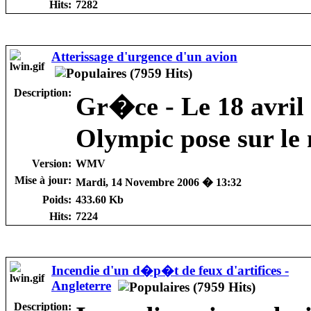
Hits:
7282
Atterissage d'urgence d'un avion
Description:
Gr�ce - Le 18 avril
Olympic pose sur le 
Version:
WMV
Mise à jour:
Mardi, 14 Novembre 2006 � 13:32
Poids:
433.60 Kb
Hits:
7224
Incendie d'un d�p�t de feux d'artifices -
Angleterre
Description: