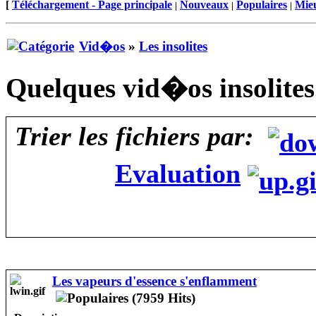
[
Téléchargement - Page principale
Nouveaux
Populaires
Mieu
|
|
|
Vid�os
»
Les insolites
Quelques vid�os insolites
Trier les fichiers par:
Evaluation
Les vapeurs d'essence s'enflamment