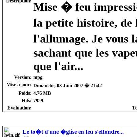
Description:
Mise � feu impressi
la petite histoire, d
l'allumage. Je vous 
sachant que les vape
que l'air...
Version:
mpg
Mise à jour:
Dimanche, 03 Juin 2007 � 21:42
Poids:
4.76 MB
Hits:
7959
Evaluation:
To
Le to�t d'une �glise en feu s'effondre...