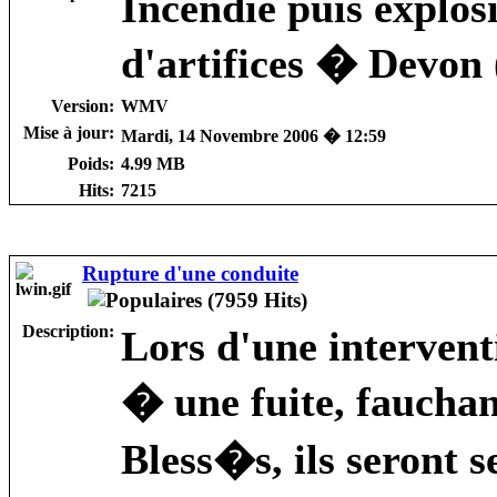
Incendie puis explos
d'artifices � Devon 
Version:
WMV
Mise à jour:
Mardi, 14 Novembre 2006 � 12:59
Poids:
4.99 MB
Hits:
7215
Rupture d'une conduite
Description:
Lors d'une intervent
� une fuite, faucha
Bless�s, ils seront 