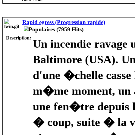
Rapid egress (Progression rapide)
Description:
Un incendie ravage u
Baltimore (USA). U
d'une �chelle casse l
m�me moment, un a
une fen�tre depuis 
� coup, suite � la v