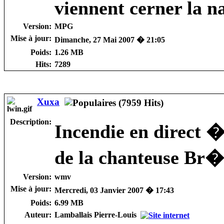
viennent cerner la na
Version:
MPG
Mise à jour:
Dimanche, 27 Mai 2007 � 21:05
Poids:
1.26 MB
Hits:
7289
Xuxa
Description:
Incendie en direct �
de la chanteuse Br�
Version:
wmv
Mise à jour:
Mercredi, 03 Janvier 2007 � 17:43
Poids:
6.99 MB
Auteur:
Lamballais Pierre-Louis