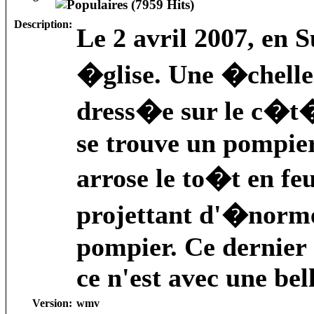
Description:
Le 2 avril 2007, en 
�glise. Une �chelle
dress�e sur le c�t�
se trouve un pompie
arrose le to�t en feu
projettant d'�norme
pompier. Ce dernier s
ce n'est avec une bel
Version:
wmv