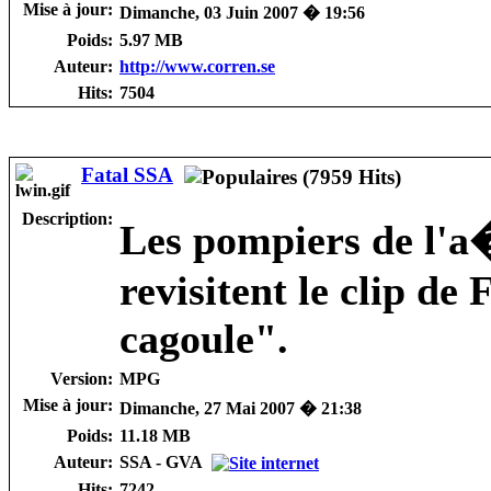
Mise à jour:
Dimanche, 03 Juin 2007 � 19:56
Poids:
5.97 MB
Auteur:
http://www.corren.se
Hits:
7504
Fatal SSA
Description:
Les pompiers de l'
revisitent le clip de
cagoule".
Version:
MPG
Mise à jour:
Dimanche, 27 Mai 2007 � 21:38
Poids:
11.18 MB
Auteur:
SSA - GVA
Hits:
7242