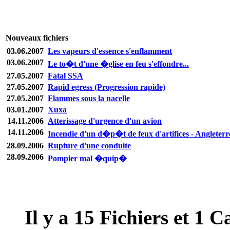
Nouveaux fichiers
03.06.2007
Les vapeurs d'essence s'enflamment
03.06.2007
Le to�t d'une �glise en feu s'effondre...
27.05.2007
Fatal SSA
27.05.2007
Rapid egress (Progression rapide)
27.05.2007
Flammes sous la nacelle
03.01.2007
Xuxa
14.11.2006
Atterissage d'urgence d'un avion
14.11.2006
Incendie d'un d�p�t de feux d'artifices - Angleterr
28.09.2006
Rupture d'une conduite
28.09.2006
Pompier mal �quip�
Il y a
15
Fichiers et
1
Ca