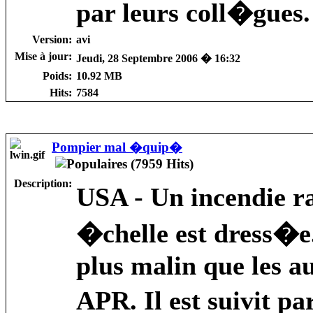
par leurs coll�gues.
Version:
avi
Mise à jour:
Jeudi, 28 Septembre 2006 � 16:32
Poids:
10.92 MB
Hits:
7584
Pompier mal �quip�
Description:
USA - Un incendie r
�chelle est dress�e
plus malin que les au
APR. Il est suivit pa