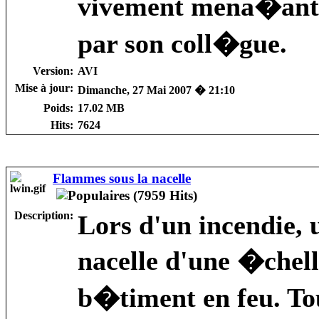
vivement mena�ant c
par son coll�gue.
Version:
AVI
Mise à jour:
Dimanche, 27 Mai 2007 � 21:10
Poids:
17.02 MB
Hits:
7624
Flammes sous la nacelle
Description:
Lors d'un incendie, 
nacelle d'une �chell
b�timent en feu. To