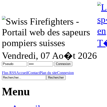
Vendredi, 07 Ao�t 2026
Flus RSS
Accueil
Contact
Plan du site
Connexion
Menu