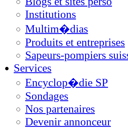
Blogs et sites perso
Institutions
Multim�dias
Produits et entreprises
Sapeurs-pompiers suis
Services
Encyclop�die SP
Sondages
Nos partenaires
Devenir annonceur