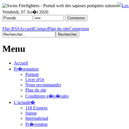
Vendredi, 07 Ao�t 2026
Flus RSS
Accueil
Contact
Plan du site
Connexion
Menu
Accueil
Pr�sentation
Portrait
Livre d'Or
Nous recommander
Plan du site
Conditions g�n�rales
L'actualit�
118 Express
Suisse
International
Pr�vention