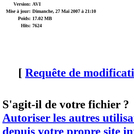
Version:
AVI
Mise à jour:
Dimanche, 27 Mai 2007 à 21:10
Poids:
17.02 MB
Hits:
7624
[
Requête de modificati
S'agit-il de votre fichier ?
Autoriser les autres utilis
depuis votre propre site in