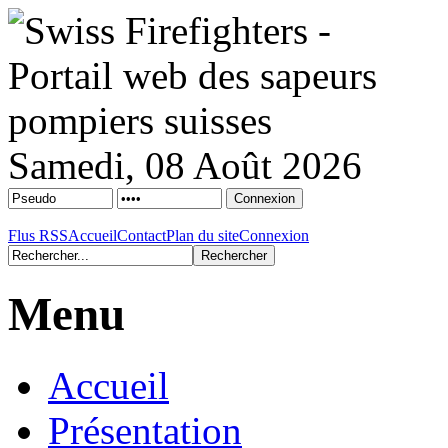
Samedi, 08 Août 2026
Flus RSS
Accueil
Contact
Plan du site
Connexion
Menu
Accueil
Présentation