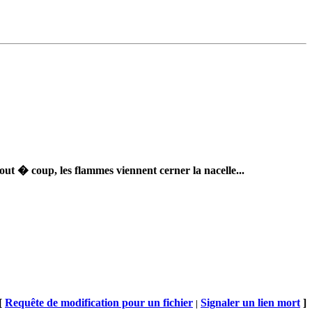
ut � coup, les flammes viennent cerner la nacelle...
[
Requête de modification pour un fichier
Signaler un lien mort
]
|