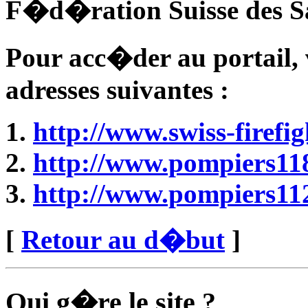
F�d�ration Suisse des 
Pour acc�der au portail, v
adresses suivantes :
http://www.swiss-firefig
http://www.pompiers118
http://www.pompiers112
[
Retour au d�but
]
Qui g�re le site ?