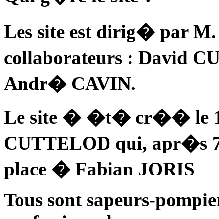
Les site est dirig� par M
collaborateurs : David
Andr� CAVIN.
Le site � �t� cr�� le 1
CUTTELOD qui, apr�s 7 
place � Fabian JORIS
Tous sont sapeurs-pompier