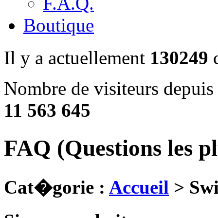
F.A.Q.
Boutique
Il y a actuellement
130249
c
Nombre de visiteurs depuis 
11 563 645
FAQ (Questions les p
Cat�gorie :
Accueil
> Swi