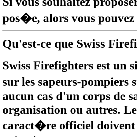
Si vous souhaitez propose
pos�e, alors vous pouve
Qu'est-ce que Swiss Firef
Swiss Firefighters est un s
sur les sapeurs-pompiers 
aucun cas d'un corps de s
organisation ou autres. L
caract�re officiel doiven