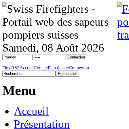
Samedi, 08 Août 2026
Flus RSS
Accueil
Contact
Plan du site
Connexion
Menu
Accueil
Présentation