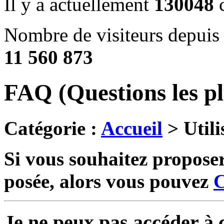
Il y a actuellement
130048
c
Nombre de visiteurs depuis 
11 560 873
FAQ (Questions les pl
Catégorie :
Accueil
> Utili
Si vous souhaitez proposer
posée, alors vous pouvez
C
Je ne peux pas accéder à c