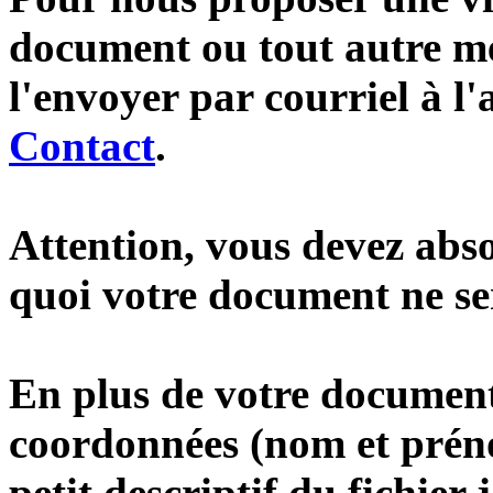
document ou tout autre méd
l'envoyer par courriel à l'
Contact
.
Attention, vous devez abso
quoi votre document ne se
En plus de votre document,
coordonnées (nom et préno
petit descriptif du fichier j