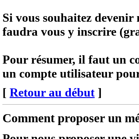
Si vous souhaitez devenir 
faudra vous y inscrire (gra
Pour résumer, il faut un co
un compte utilisateur pour
[
Retour au début
]
Comment proposer un mé
Pour nous proposer une vi