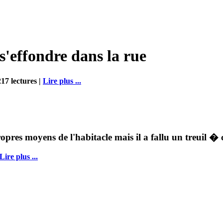
s'effondre dans la rue
17 lectures |
Lire plus ...
pres moyens de l'habitacle mais il a fallu un treuil � 
Lire plus ...