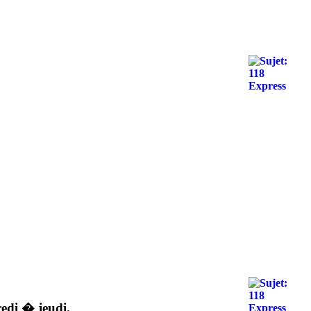
edi � jeudi.