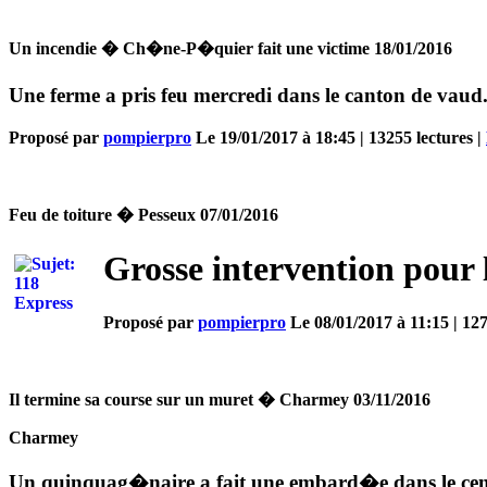
Un incendie � Ch�ne-P�quier fait une victime 18/01/2016
Une ferme a pris feu mercredi dans le canton de va
Proposé par
pompierpro
Le 19/01/2017 à 18:45 | 13255 lectures |
Feu de toiture � Pesseux 07/01/2016
Grosse intervention pour 
Proposé par
pompierpro
Le 08/01/2017 à 11:15 | 127
Il termine sa course sur un muret � Charmey 03/11/2016
Charmey
Un quinquag�naire a fait une embard�e dans le centr