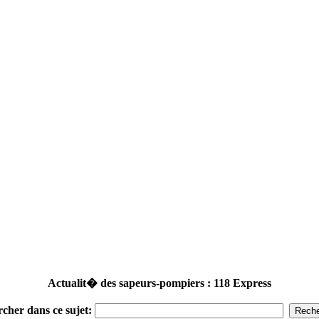
Actualit� des sapeurs-pompiers : 118 Express
rcher dans ce sujet: