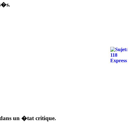
s�s.
dans un �tat critique.