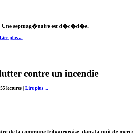
ud. Une septuag�naire est d�c�d�e.
Lire plus ...
lutter contre un incendie
55 lectures |
Lire plus ...
e de la commune fribourgeoise, dans la nuit de mercr