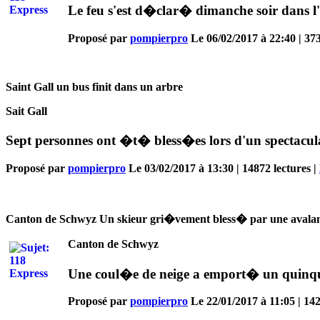
Le feu s'est d�clar� dimanche soir dans l
Proposé par
pompierpro
Le 06/02/2017 à 22:40 | 373
Saint Gall un bus finit dans un arbre
Sait Gall
Sept personnes ont �t� bless�es lors d'un spectaculai
Proposé par
pompierpro
Le 03/02/2017 à 13:30 | 14872 lectures |
Canton de Schwyz Un skieur gri�vement bless� par une avala
Canton de Schwyz
Une coul�e de neige a emport� un quinqua
Proposé par
pompierpro
Le 22/01/2017 à 11:05 | 142