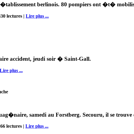
'�tablissement berlinois. 80 pompiers ont �t� mobili
30 lectures |
Lire plus ...
re accident, jeudi soir � Saint-Gall.
Lire plus ...
nche
g�naire, samedi au Forstberg. Secouru, il se trouve 
66 lectures |
Lire plus ...