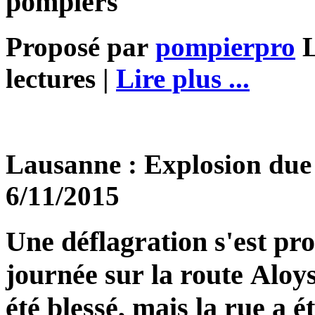
pompiers
Proposé par
pompierpro
L
lectures |
Lire plus ...
Lausanne : Explosion due 
6/11/2015
Une déflagration s'est pro
journée sur la route Aloy
été blessé, mais la rue a 