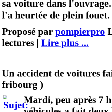
sa voiture dans l'ouvrage.
l'a heurtée de plein fouet.
Proposé par
pompierpro
L
lectures |
Lire plus ...
Un accident de voitures fa
fribourg )
Mardi, peu après 7 he
véhicules a fait deux