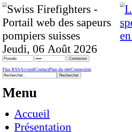
Jeudi, 06 Août 2026
Flus RSS
Accueil
Contact
Plan du site
Connexion
Menu
Accueil
Présentation