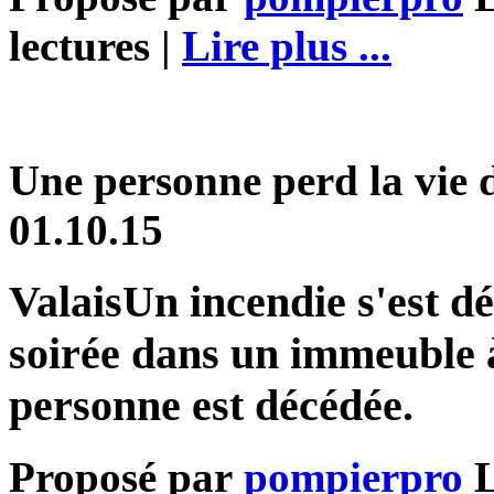
lectures |
Lire plus ...
Une personne perd la vie 
01.10.15
ValaisUn incendie s'est dé
soirée dans un immeuble à
personne est décédée.
Proposé par
pompierpro
L