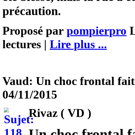
précaution.
Proposé par
pompierpro
L
lectures |
Lire plus ...
Vaud: Un choc frontal fait
04/11/2015
Rivaz ( VD )
Un choc frontal fa