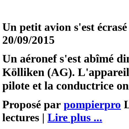
Un petit avion s'est écras
20/09/2015
Un aéronef s'est abîmé d
Kölliken (AG). L'appareil
pilote et la conductrice o
Proposé par
pompierpro
L
lectures |
Lire plus ...