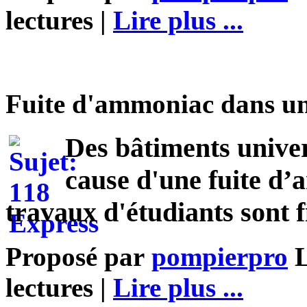
lectures |
Lire plus ...
Fuite d'ammoniac dans un
Des bâtiments univer
cause d'une fuite d
travaux d'étudiants sont f
Proposé par
pompierpro
L
lectures |
Lire plus ...