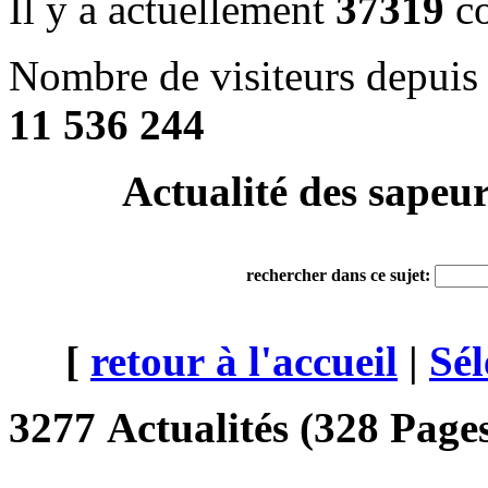
Il y a actuellement
37319
co
Nombre de visiteurs depuis
11 536 244
Actualité des sapeu
rechercher dans ce sujet:
[
retour à l'accueil
|
Sél
3277 Actualités (328 Pages