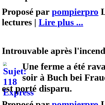
Proposé par
pompierpro
L
lectures |
Lire plus ...
Introuvable après l'incen
Une ferme a été rav
soir à Buch bei Frau
est porté disparu.
Proposé par
pompierpro
L