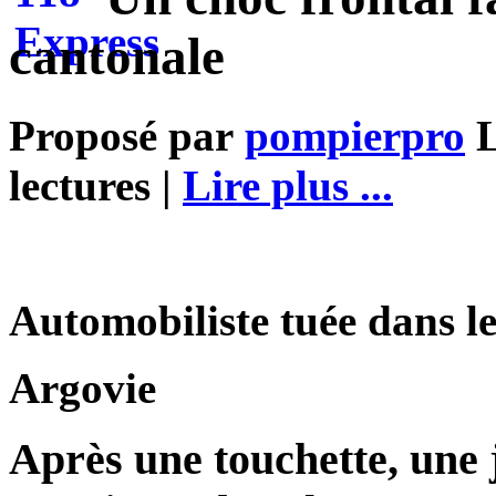
cantonale
Proposé par
pompierpro
L
lectures |
Lire plus ...
Automobiliste tuée dans l
Argovie
Après une touchette, une 