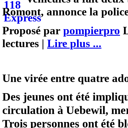
Romont, annonce la police
Proposé par
pompierpro
L
lectures |
Lire plus ...
Une virée entre quatre ad
Des jeunes ont été impliq
circulation à Uebewil, mer
Trois personnes ont été bl