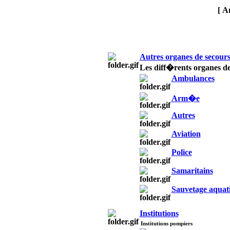
[ A
Autres organes de secour
Les diff�rents organes de
Ambulances
Arm�e
Autres
Aviation
Police
Samaritains
Sauvetage aquat
Institutions
Institutions pompiers