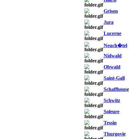
Grison
Jura
Lucerne
Neuch�tel
Nidwald
Obwald
Saint-Gall
Schaffhouse
Schwitz
Soleure
Tessin
Thurgovie