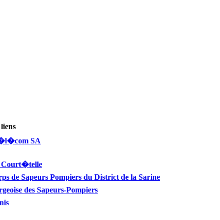
liens
T�l�com SA
 Court�telle
 de Sapeurs Pompiers du District de la Sarine
geoise des Sapeurs-Pompiers
nis