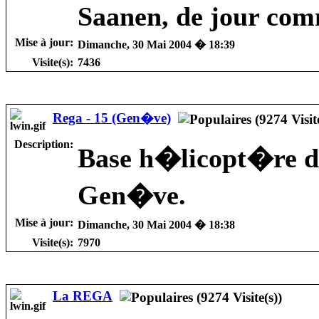
Saanen, de jour com
Mise à jour:
Dimanche, 30 Mai 2004 � 18:39
Visite(s):
7436
Rega - 15 (Gen�ve)
Description:
Base h�licopt�re d
Gen�ve.
Mise à jour:
Dimanche, 30 Mai 2004 � 18:38
Visite(s):
7970
La REGA