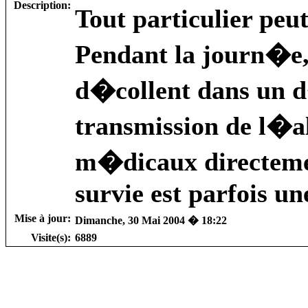
Description:
Tout particulier peu
Pendant la journ�e,
d�collent dans un d
transmission de l�al
m�dicaux directement
survie est parfois u
Mise à jour:
Dimanche, 30 Mai 2004 � 18:22
Visite(s):
6889