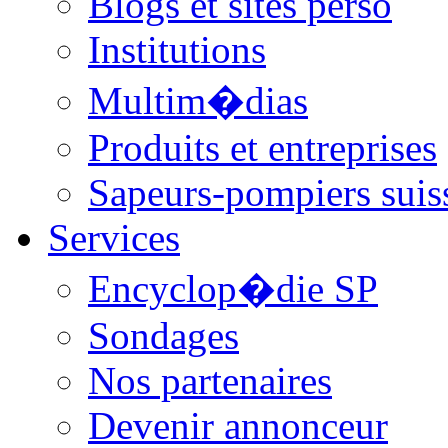
Blogs et sites perso
Institutions
Multim�dias
Produits et entreprises
Sapeurs-pompiers suis
Services
Encyclop�die SP
Sondages
Nos partenaires
Devenir annonceur