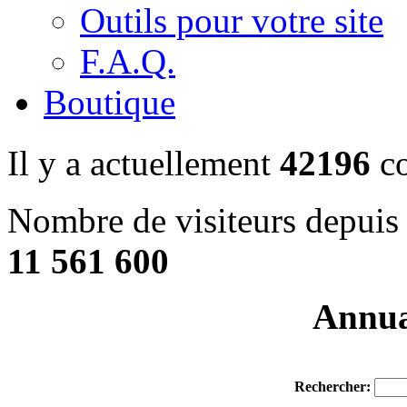
Outils pour votre site
F.A.Q.
Boutique
Il y a actuellement
42196
co
Nombre de visiteurs depuis 
11 561 600
Annuai
Rechercher: