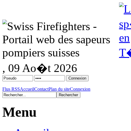
, 09 Ao�t 2026
Flus RSS
Accueil
Contact
Plan du site
Connexion
Menu