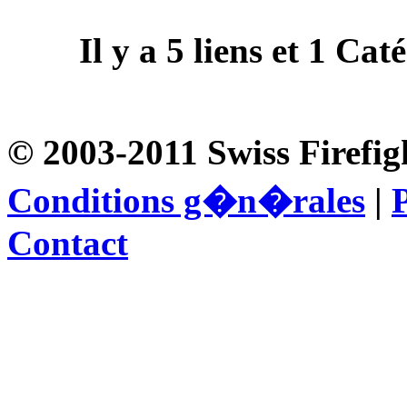
Il y a
5
liens et
1
Catég
© 2003-2011 Swiss Firefig
Conditions g�n�rales
|
P
Contact