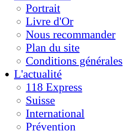
Portrait
Livre d'Or
Nous recommander
Plan du site
Conditions générales
L'actualité
118 Express
Suisse
International
Prévention