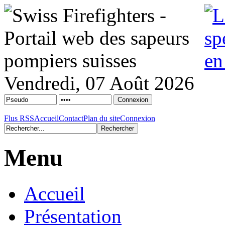
Vendredi, 07 Août 2026
Flus RSS
Accueil
Contact
Plan du site
Connexion
Menu
Accueil
Présentation