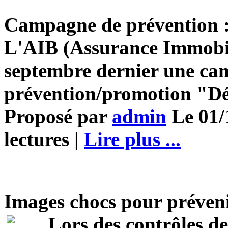
Campagne de prévention 
L'AIB (Assurance Immobili
septembre dernier une ca
prévention/promotion "Dé
Proposé par
admin
Le 01/
lectures |
Lire plus ...
Images chocs pour préveni
Lors des contrôles de 