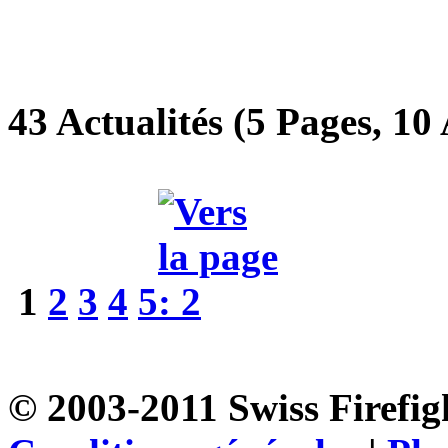
43 Actualités (5 Pages, 10 
1
2
3
4
5
© 2003-2011 Swiss Firefigh