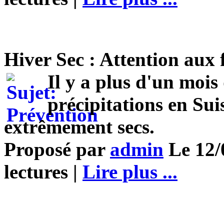
Hiver Sec : Attention aux 
Il y a plus d'un mois 
précipitations en Sui
extrêmement secs.
Proposé par
admin
Le 12/
lectures |
Lire plus ...