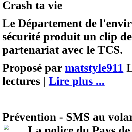
Crash ta vie
Le Département de l'envir
sécurité produit un clip d
partenariat avec le TCS.
Proposé par
matstyle911
L
lectures |
Lire plus ...
Prévention - SMS au volan
La police du Pays de