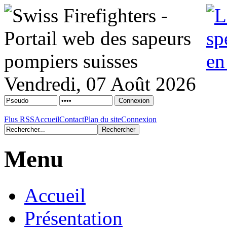
Vendredi, 07 Août 2026
Flus RSS
Accueil
Contact
Plan du site
Connexion
Menu
Accueil
Présentation