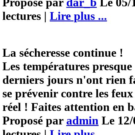
Proposé par
dar_b
Le 05/1
lectures |
Lire plus ...
La sécheresse continue !
Les températures presque 
derniers jours n'ont rien f
se prévenir contre les feux
réel ! Faites attention en b
Proposé par
admin
Le 12/
lectures |
Lire plus ...