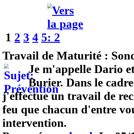
1
2
3
4
5
Travail de Maturité : Sond
Je m'appelle Dario e
Burier. Dans le cadre
j'effectue un travail de re
feu que chacun d'entre vou
intervention.