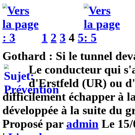
1
2
3
4
5
Gothard : Si le tunnel dev
Le conducteur qui s'
d'Erstfeld (UR) ou d
difficilement échapper à 
développée à la suite du g
Proposé par
admin
Le 15/