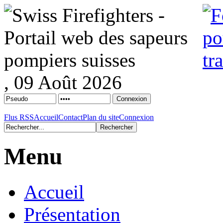
, 09 Août 2026
Flus RSS
Accueil
Contact
Plan du site
Connexion
Menu
Accueil
Présentation