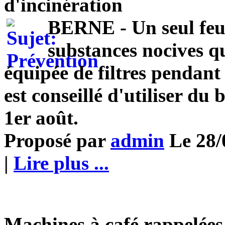
d'incinération
BERNE - Un seul feu 
substances nocives q
équipée de filtres pendant
est conseillé d'utiliser du
1er août.
Proposé par
admin
Le 28/
|
Lire plus ...
Machines à café rappelées