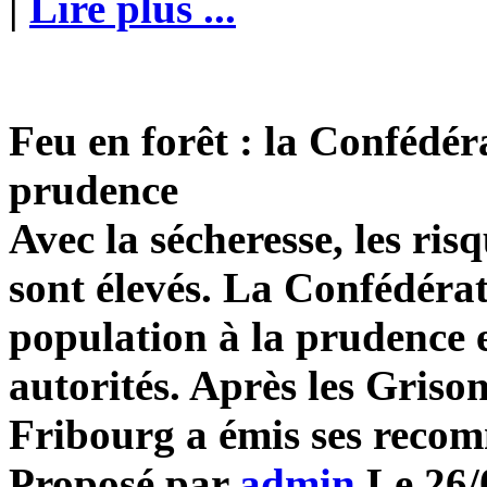
|
Lire plus ...
Feu en forêt : la Confédér
prudence
Avec la sécheresse, les ris
sont élevés. La Confédérat
population à la prudence e
autorités. Après les Grison
Fribourg a émis ses reco
Proposé par
admin
Le 26/