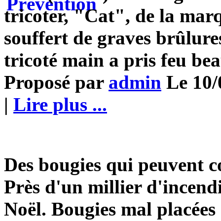
tricoter, "Cat", de la ma
souffert de graves brûlur
tricoté main a pris feu be
Proposé par
admin
Le 10/
|
Lire plus ...
Des bougies qui peuvent co
Près d'un millier d'incend
Noël. Bougies mal placées 