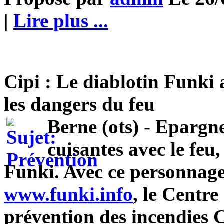
|
Lire plus ...
Cipi : Le diablotin Funki a
les dangers du feu
Berne (ots) - Epargne
cuisantes avec le feu,
Funki. Avec ce personnage 
www.funki.info
, le Centre
prévention des incendies C