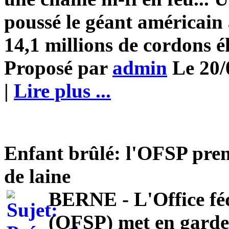
poussé le géant américain
14,1 millions de cordons é
Proposé par
admin
Le 20/
|
Lire plus ...
Enfant brûlé: l'OFSP pren
de laine
BERNE - L'Office féd
(OFSP) met en garde 