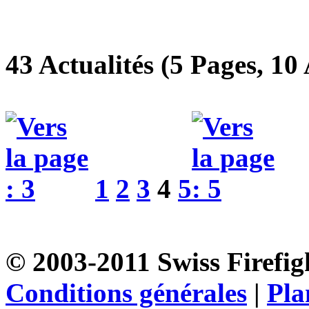
43 Actualités (5 Pages, 10 
1
2
3
4
5
© 2003-2011 Swiss Firefigh
Conditions générales
|
Pla