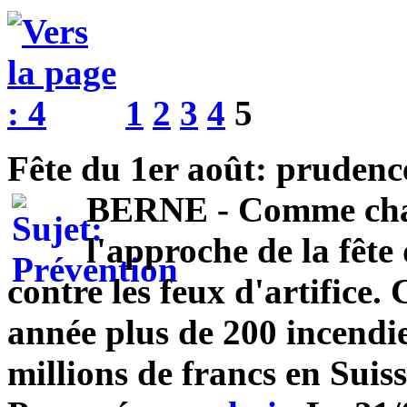
1
2
3
4
5
Fête du 1er août: prudence
BERNE - Comme chaqu
l'approche de la fête
contre les feux d'artifice
année plus de 200 incendie
millions de francs en Suiss