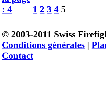
1
2
3
4
5
© 2003-2011 Swiss Firefigh
Conditions générales
|
Pla
Contact