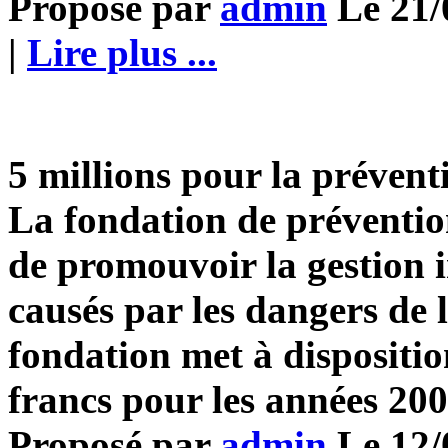
Proposé par
admin
Le 21/
|
Lire plus ...
5 millions pour la prévent
La fondation de prévention
de promouvoir la gestion i
causés par les dangers de l
fondation met à dispositi
francs pour les années 200
Proposé par
admin
Le 12/