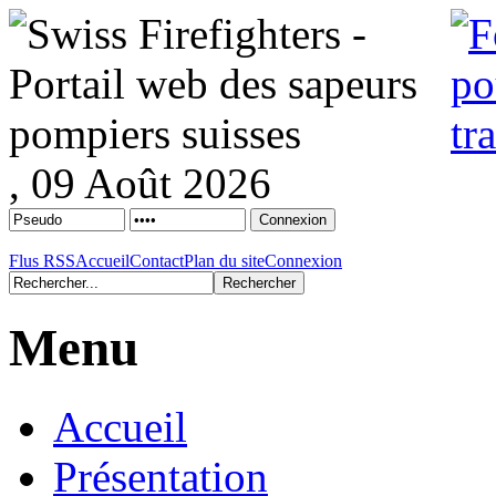
, 09 Août 2026
Flus RSS
Accueil
Contact
Plan du site
Connexion
Menu
Accueil
Présentation