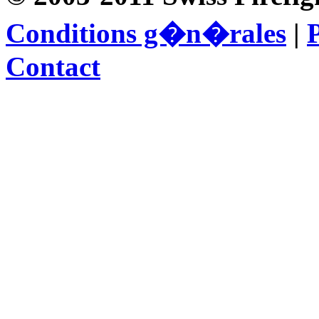
Conditions g�n�rales
|
P
Contact