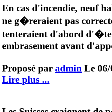
En cas d'incendie, neuf ha
ne g�reraient pas correcte
tenteraient d'abord d'�t
embrasement avant d'appe
Proposé par
admin
Le 06/0
Lire plus ...
Les Suisses craignent de 