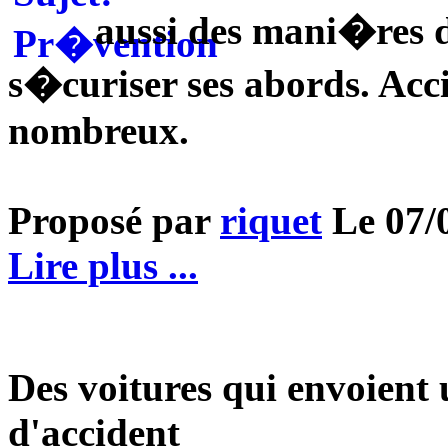
aussi des mani�res d
s�curiser ses abords. Acc
nombreux.
Proposé par
riquet
Le 07/0
Lire plus ...
Des voitures qui envoient 
d'accident