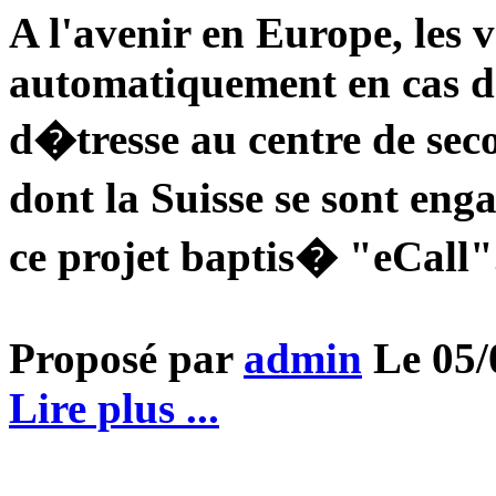
A l'avenir en Europe, les 
automatiquement en cas d
d�tresse au centre de sec
dont la Suisse se sont en
ce projet baptis� "eCall"
Proposé par
admin
Le 05/0
Lire plus ...