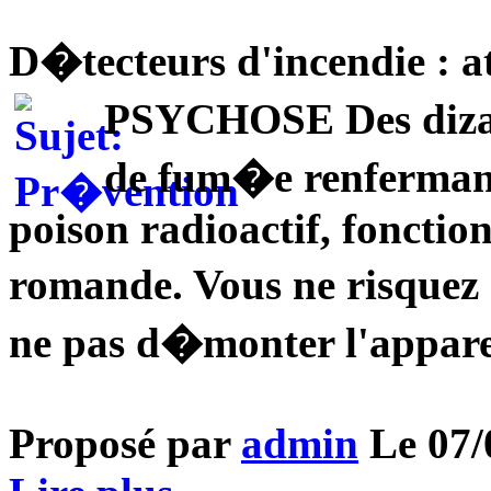
D�tecteurs d'incendie : a
PSYCHOSE Des dizain
de fum�e renferman
poison radioactif, fonctio
romande. Vous ne risquez 
ne pas d�monter l'appare
Proposé par
admin
Le 07/0