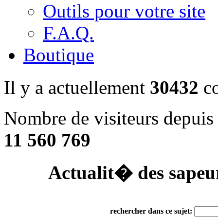
Outils pour votre site
F.A.Q.
Boutique
Il y a actuellement
30432
co
Nombre de visiteurs depuis 
11 560 769
Actualit� des sapeu
rechercher dans ce sujet: