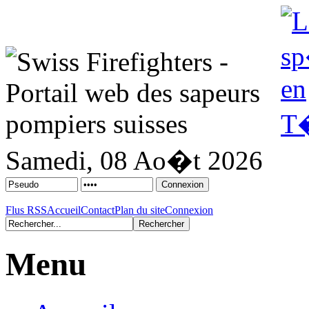
Samedi, 08 Ao�t 2026
Flus RSS
Accueil
Contact
Plan du site
Connexion
Menu