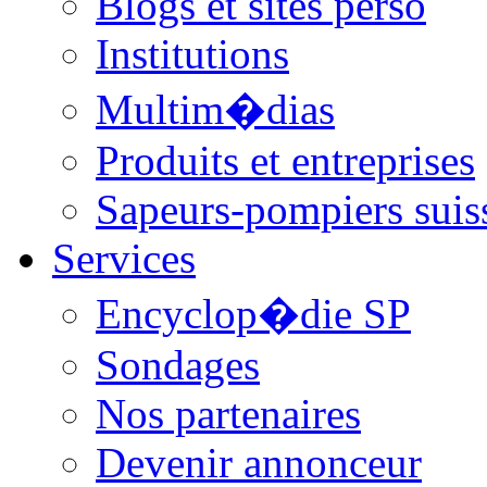
Blogs et sites perso
Institutions
Multim�dias
Produits et entreprises
Sapeurs-pompiers suis
Services
Encyclop�die SP
Sondages
Nos partenaires
Devenir annonceur