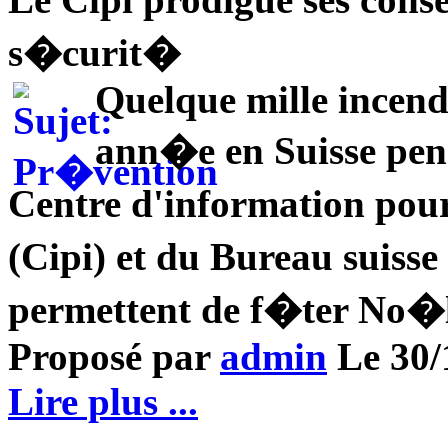
s�curit�
Quelque mille incend
ann�e en Suisse pend
Centre d'information pour
(Cipi) et du Bureau suiss
permettent de f�ter No�
Proposé par
admin
Le 30/1
Lire plus ...