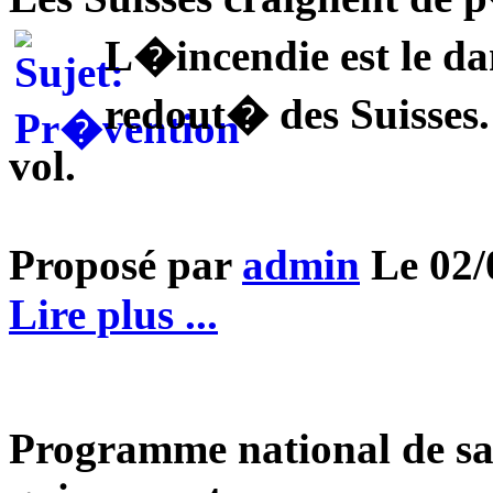
L�incendie est le da
redout� des Suisses. 
vol.
Proposé par
admin
Le 02/0
Lire plus ...
Programme national de sau