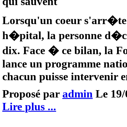
qui sauvent
Lorsqu'un coeur s'arr�te 
h�pital, la personne d�c
dix. Face � ce bilan, la F
lance un programme natio
chacun puisse intervenir e
Proposé par
admin
Le 19/0
Lire plus ...