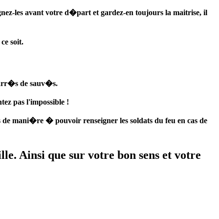
ez-les avant votre d�part et gardez-en toujours la maitrise, il
ce soit.
carr�s de sauv�s.
tez pas l'impossible !
s de mani�re � pouvoir renseigner les soldats du feu en cas de
e. Ainsi que sur votre bon sens et votre