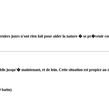
niers jours n'ont rien fait pour aider la nature � se pr�venir cont
lis jusqu'� maintenant, et de loin. Cette situation est propice a
 battu)