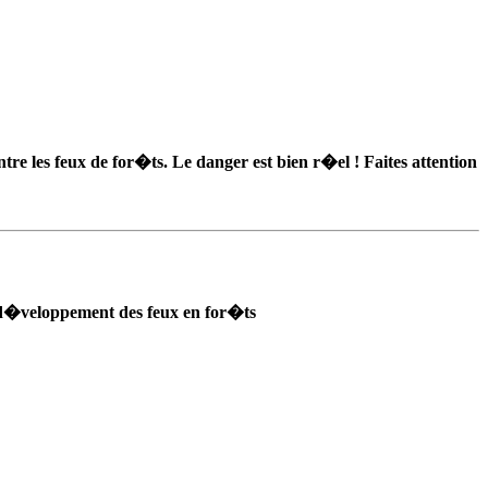
re les feux de for�ts. Le danger est bien r�el ! Faites attention
u d�veloppement des feux en for�ts