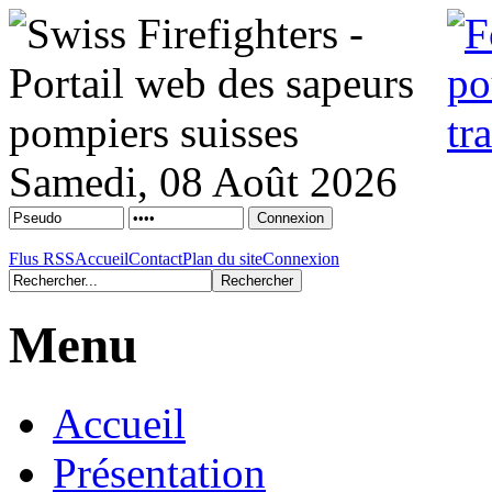
Samedi, 08 Août 2026
Flus RSS
Accueil
Contact
Plan du site
Connexion
Menu
Accueil
Présentation