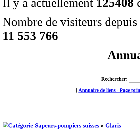
Il y a actuellement
125408
c
Nombre de visiteurs depuis 
11 553 766
Annuai
Rechercher:
[
Annuaire de liens - Page prin
Sapeurs-pompiers suisses
»
Glaris