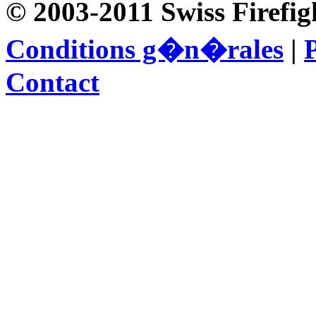
© 2003-2011 Swiss Firefig
Conditions g�n�rales
|
P
Contact