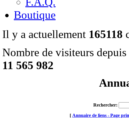
F.A.Q.
Boutique
Il y a actuellement
165118
c
Nombre de visiteurs depuis 
11 565 982
Annuai
Rechercher:
[
Annuaire de liens - Page prin