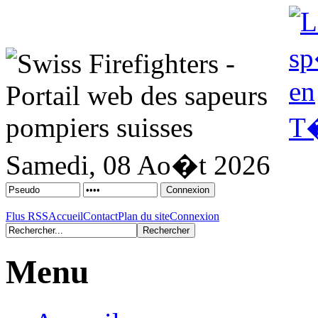
Samedi, 08 Ao�t 2026
Flus RSS
Accueil
Contact
Plan du site
Connexion
Menu