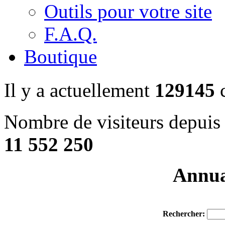
Outils pour votre site
F.A.Q.
Boutique
Il y a actuellement
129145
c
Nombre de visiteurs depuis 
11 552 250
Annuai
Rechercher: