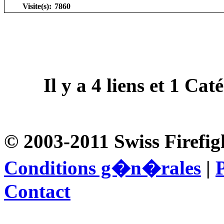
Visite(s):
7860
Il y a
4
liens et
1
Catég
© 2003-2011 Swiss Firefig
Conditions g�n�rales
|
P
Contact