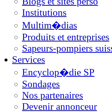
Blogs et sites perso
Institutions
Multim�dias
Produits et entreprises
Sapeurs-pompiers suis
Services
Encyclop�die SP
Sondages
Nos partenaires
Devenir annonceur