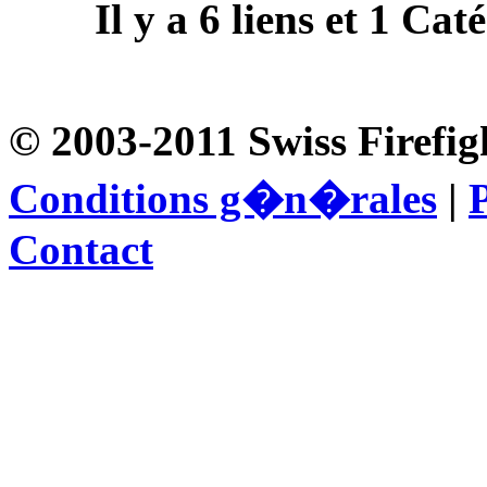
Il y a
6
liens et
1
Catég
© 2003-2011 Swiss Firefig
Conditions g�n�rales
|
P
Contact