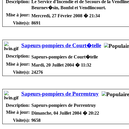
Description:
Le Service d'Incendie et de Secours de la Vendl
Beurnev�sin, Bonfol et Vendlincourt.
Mise à jour:
Mercredi, 27 Février 2008 � 21:34
Visite(s):
8691
Sapeurs-pompiers de Court�telle
Description:
Sapeurs-pompiers de Court�telle
Mise à jour:
Mardi, 20 Juillet 2004 � 11:32
Visite(s):
24276
Sapeurs-pompiers de Porrentruy
Description:
Sapeurs-pompiers de Porrentruy
Mise à jour:
Dimanche, 04 Juillet 2004 � 20:22
Visite(s):
9658