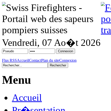
Vendredi, 07 Ao�t 2026
Flus RSS
Accueil
Contact
Plan du site
Connexion
Menu
Accueil
Pr�sentation