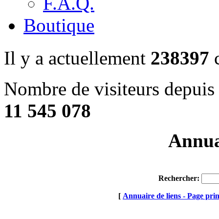
F.A.Q.
Boutique
Il y a actuellement
238397
c
Nombre de visiteurs depuis 
11 545 078
Annuai
Rechercher:
[
Annuaire de liens - Page prin