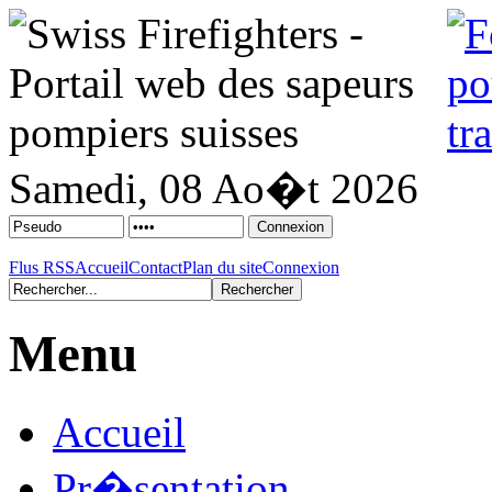
Samedi, 08 Ao�t 2026
Flus RSS
Accueil
Contact
Plan du site
Connexion
Menu
Accueil
Pr�sentation