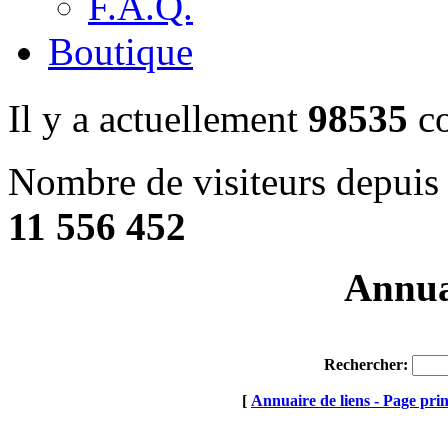
F.A.Q.
Boutique
Il y a actuellement
98535
co
Nombre de visiteurs depuis 
11 556 452
Annuai
Rechercher:
[
Annuaire de liens - Page prin