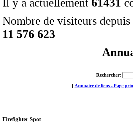
Il y a actuellement
61431
co
Nombre de visiteurs depuis 
11 576 623
Annuai
Rechercher:
[
Annuaire de liens - Page prin
Firefighter Spot