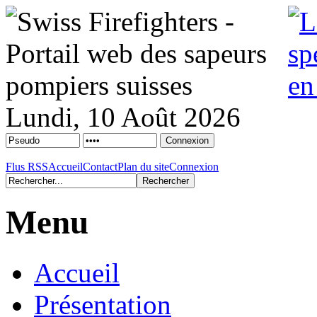
Lundi, 10 Août 2026
Flus RSS
Accueil
Contact
Plan du site
Connexion
Menu
Accueil
Présentation