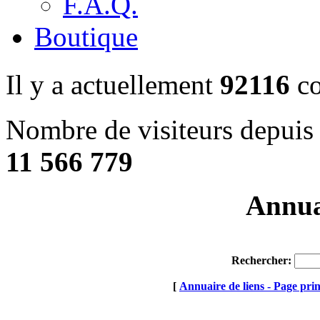
F.A.Q.
Boutique
Il y a actuellement
92116
co
Nombre de visiteurs depuis 
11 566 779
Annuai
Rechercher:
[
Annuaire de liens - Page prin