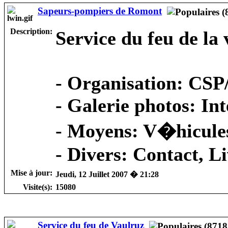
Sapeurs-pompiers de Romont
Description:
Service du feu de la
-
Organisation
: CSP
-
Galerie photos
: In
-
Moyens
: V�hicule
-
Divers
: Contact, L
Mise à jour:
Jeudi, 12 Juillet 2007 � 21:28
Visite(s):
15080
Service du feu de Vaulruz