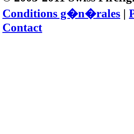
Conditions g�n�rales
|
P
Contact