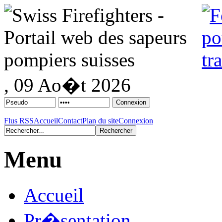
, 09 Ao�t 2026
Flus RSS
Accueil
Contact
Plan du site
Connexion
Menu
Accueil
Pr�sentation