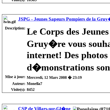
JSPG - Jeunes Sapeurs Pompiers de la Gruy
Description:
Le Corps des Jeunes
Gruy�re vous souhait
internet! Des photos
d�monstrations sont 
Mise à jour:
Mercredi, 12 Mars 2008 � 23:19
Auteur:
Monella7
Visite(s):
8452
CSP de Villars-sur-Gl�ne