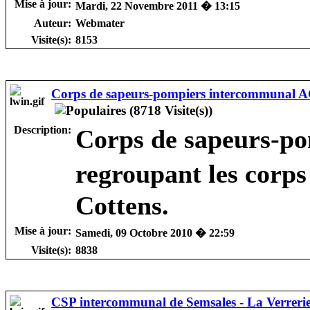
Mise à jour:
Mardi, 22 Novembre 2011 � 13:15
Auteur:
Webmater
Visite(s):
8153
Corps de sapeurs-pompiers intercommunal 
Description:
Corps de sapeurs-p
regroupant les corp
Cottens.
Mise à jour:
Samedi, 09 Octobre 2010 � 22:59
Visite(s):
8838
CSP intercommunal de Semsales - La Verreri