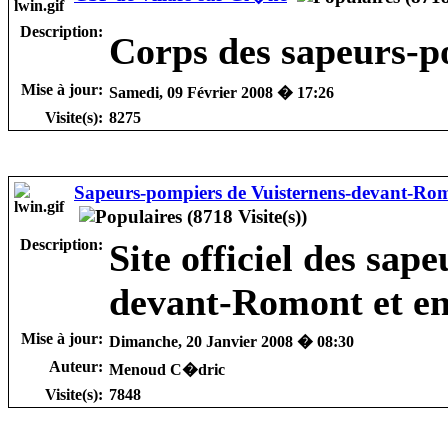
Description:
Corps des sapeurs-p
Mise à jour:
Samedi, 09 Février 2008 � 17:26
Visite(s):
8275
Sapeurs-pompiers de Vuisternens-devant-Rom
Description:
Site officiel des sap
devant-Romont et e
Mise à jour:
Dimanche, 20 Janvier 2008 � 08:30
Auteur:
Menoud C�dric
Visite(s):
7848