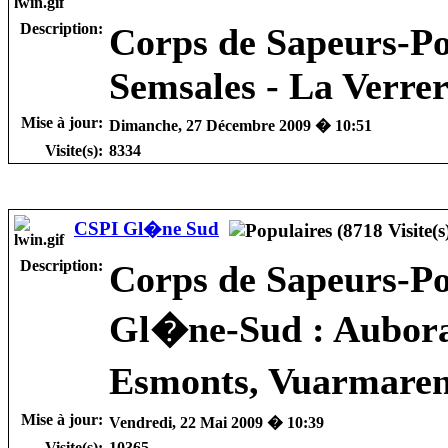
Description:
Corps de Sapeurs-P
Semsales - La Verrer
Mise à jour:
Dimanche, 27 Décembre 2009 � 10:51
Visite(s):
8334
CSPI Gl�ne Sud
Description:
Corps de Sapeurs-P
Gl�ne-Sud : Aubora
Esmonts, Vuarmaren
Mise à jour:
Vendredi, 22 Mai 2009 � 10:39
Visite(s):
10365