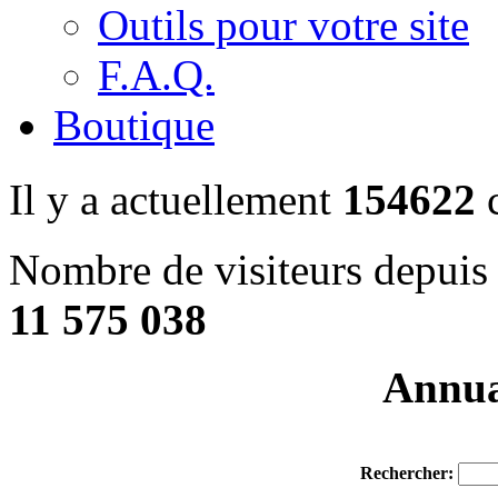
Outils pour votre site
F.A.Q.
Boutique
Il y a actuellement
154622
c
Nombre de visiteurs depuis 
11 575 038
Annuai
Rechercher: