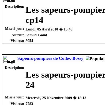
Description:
Les sapeurs-pompier
cp14
Mise à jour:
Lundi, 05 Avril 2010 � 15:48
Auteur:
Samuel Gaud
Visite(s):
8054
Sapeurs-pompiers de Collex-Bossy
Description:
Les sapeurs-pompie
24
Mise à jour:
Mercredi, 25 Novembre 2009 � 18:13
Visite(s):
7783