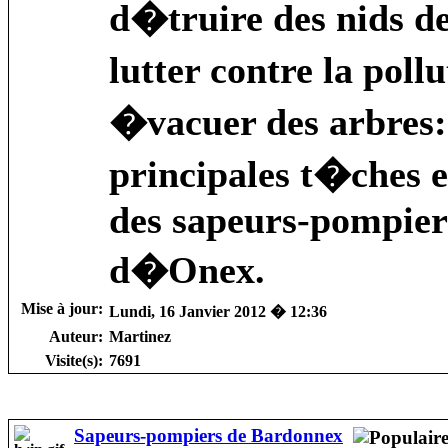
d�truire des nids d
lutter contre la poll
�vacuer des arbres:
principales t�ches 
des sapeurs-pompiers
d�Onex.
Mise à jour:
Lundi, 16 Janvier 2012 � 12:36
Auteur:
Martinez
Visite(s):
7691
Sapeurs-pompiers de Bardonnex