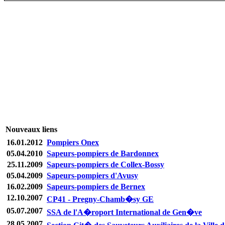
Nouveaux liens
16.01.2012
Pompiers Onex
05.04.2010
Sapeurs-pompiers de Bardonnex
25.11.2009
Sapeurs-pompiers de Collex-Bossy
05.04.2009
Sapeurs-pompiers d'Avusy
16.02.2009
Sapeurs-pompiers de Bernex
12.10.2007
CP41 - Pregny-Chamb�sy GE
05.07.2007
SSA de l'A�roport International de Gen�ve
28.05.2007