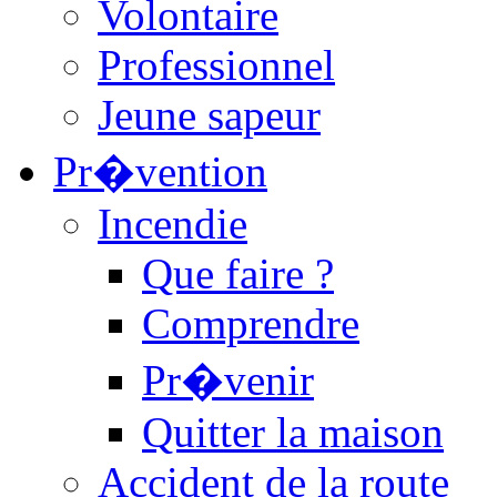
Volontaire
Professionnel
Jeune sapeur
Pr�vention
Incendie
Que faire ?
Comprendre
Pr�venir
Quitter la maison
Accident de la route