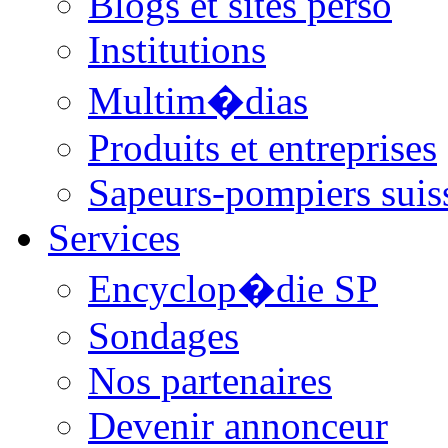
Blogs et sites perso
Institutions
Multim�dias
Produits et entreprises
Sapeurs-pompiers suis
Services
Encyclop�die SP
Sondages
Nos partenaires
Devenir annonceur