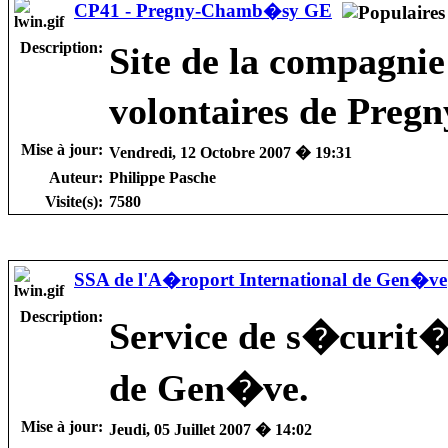
CP41 - Pregny-Chamb�sy GE
Description:
Site de la compagni
volontaires de Pre
Mise à jour:
Vendredi, 12 Octobre 2007 � 19:31
Auteur:
Philippe Pasche
Visite(s):
7580
SSA de l'A�roport International de Gen�ve
Description:
Service de s�curit�
de Gen�ve.
Mise à jour:
Jeudi, 05 Juillet 2007 � 14:02