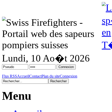
Lundi, 10 Ao�t 2026
Flus RSS
Accueil
Contact
Plan du site
Connexion
Menu