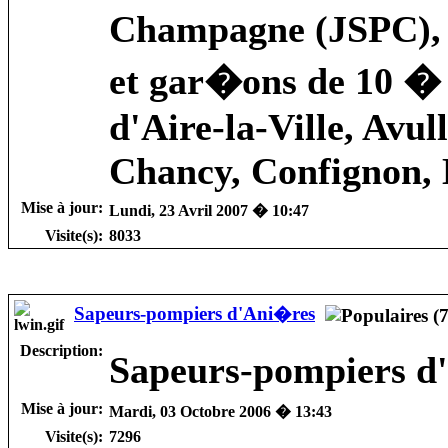
Champagne (JSPC), �
et gar�ons de 10 � 
d'Aire-la-Ville, Avul
Chancy, Confignon, 
Mise à jour:
Lundi, 23 Avril 2007 � 10:47
Visite(s):
8033
Sapeurs-pompiers d'Ani�res
Description:
Sapeurs-pompiers d
Mise à jour:
Mardi, 03 Octobre 2006 � 13:43
Visite(s):
7296