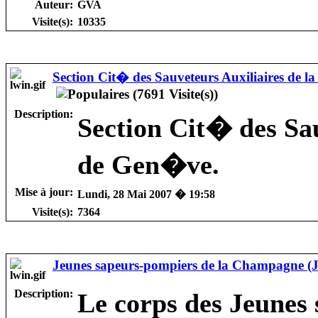
Auteur:
GVA
Visite(s):
10335
Section Cit� des Sauveteurs Auxiliaires de l
Description:
Section Cit� des Sau
de Gen�ve.
Mise à jour:
Lundi, 28 Mai 2007 � 19:58
Visite(s):
7364
Jeunes sapeurs-pompiers de la Champagne (
Description:
Le corps des Jeunes