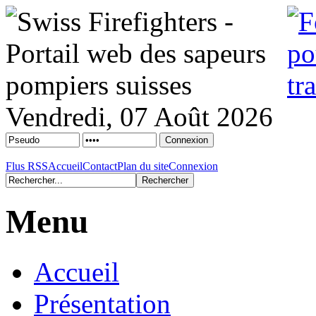
Vendredi, 07 Août 2026
Flus RSS
Accueil
Contact
Plan du site
Connexion
Menu
Accueil
Présentation