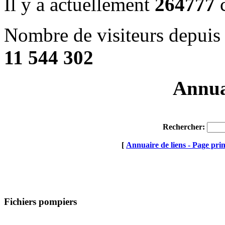
Il y a actuellement
264777
c
Nombre de visiteurs depuis 
11 544 302
Annuai
Rechercher:
[
Annuaire de liens - Page prin
Fichiers pompiers