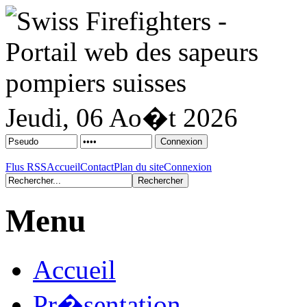
Jeudi, 06 Ao�t 2026
Flus RSS
Accueil
Contact
Plan du site
Connexion
Menu
Accueil
Pr�sentation