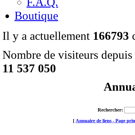
F.A.Q.
Boutique
Il y a actuellement
166793
c
Nombre de visiteurs depuis 
11 537 050
Annuai
Rechercher:
[
Annuaire de liens - Page prin