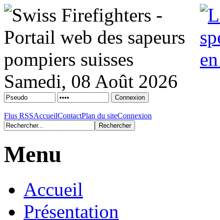
Samedi, 08 Août 2026
Flus RSS
Accueil
Contact
Plan du site
Connexion
Menu
Accueil
Présentation