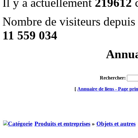
Il y a actuellement
219612
c
Nombre de visiteurs depuis 
11 559 034
Annuai
Rechercher:
[
Annuaire de liens - Page prin
Produits et entreprises
»
Objets et autres