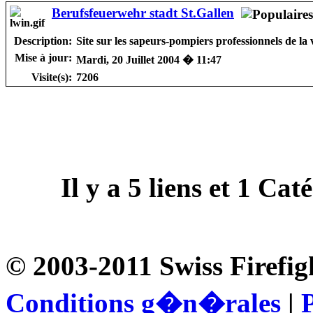
Berufsfeuerwehr stadt St.Gallen
Description:
Site sur les sapeurs-pompiers professionnels de la v
Mise à jour:
Mardi, 20 Juillet 2004 � 11:47
Visite(s):
7206
Il y a
5
liens et
1
Catég
© 2003-2011 Swiss Firefig
Conditions g�n�rales
|
P