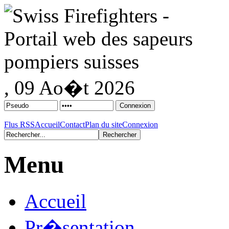
, 09 Ao�t 2026
Flus RSS
Accueil
Contact
Plan du site
Connexion
Menu
Accueil
Pr�sentation