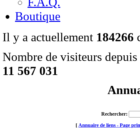
F.A.Q.
Boutique
Il y a actuellement
184266
c
Nombre de visiteurs depuis 
11 567 031
Annuai
Rechercher:
[
Annuaire de liens - Page prin