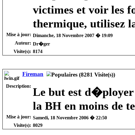
victimes et voir les
thermique, utilisez 
Mise à jour:
Dimanche, 18 Novembre 2007 � 19:09
Auteur:
Dr�ger
Visite(s):
8174
Fireman
Description:
Le but est d�ployer 
la BH en moins de te
Mise à jour:
Samedi, 18 Novembre 2006 � 22:50
Visite(s):
8029