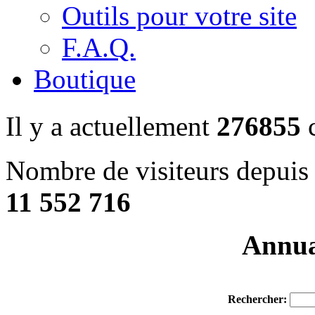
Outils pour votre site
F.A.Q.
Boutique
Il y a actuellement
276855
c
Nombre de visiteurs depuis 
11 552 716
Annuai
Rechercher: