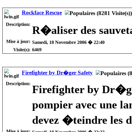
Rockface Rescue
Description:
R�aliser des sauvet
Mise à jour:
Samedi, 18 Novembre 2006 � 22:40
Visite(s):
6469
Firefighter by Dr�ger Safety
Description:
Firefighter by Dr�g
pompier avec une lan
devez �teindre les d
Mise à jour: