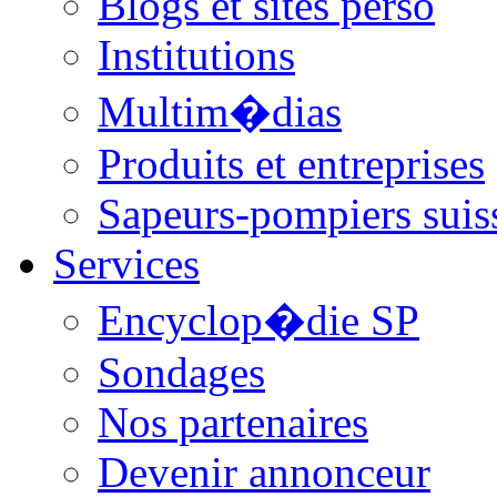
Blogs et sites perso
Institutions
Multim�dias
Produits et entreprises
Sapeurs-pompiers suis
Services
Encyclop�die SP
Sondages
Nos partenaires
Devenir annonceur