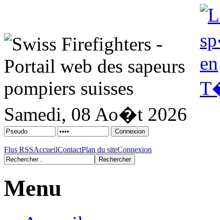
Samedi, 08 Ao�t 2026
Flus RSS
Accueil
Contact
Plan du site
Connexion
Menu