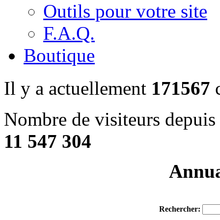
Outils pour votre site
F.A.Q.
Boutique
Il y a actuellement
171567
c
Nombre de visiteurs depuis 
11 547 304
Annuai
Rechercher: