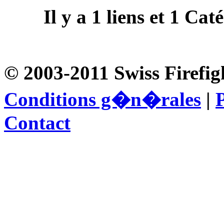
Il y a
1
liens et
1
Catég
© 2003-2011 Swiss Firefig
Conditions g�n�rales
|
P
Contact