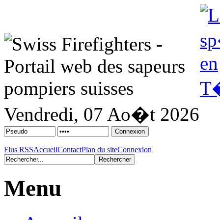
Vendredi, 07 Ao�t 2026
Flus RSS
Accueil
Contact
Plan du site
Connexion
Menu