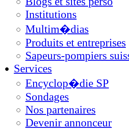
Blogs et sites perso
Institutions
Multim�dias
Produits et entreprises
Sapeurs-pompiers suis
Services
Encyclop�die SP
Sondages
Nos partenaires
Devenir annonceur