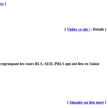
res
]
[
Visiter ce site !
Détails ]
|
 en regroupant les cours BLS, AED, PBLS qui ont lieu en Suisse
[
Signaler un lien mort
]