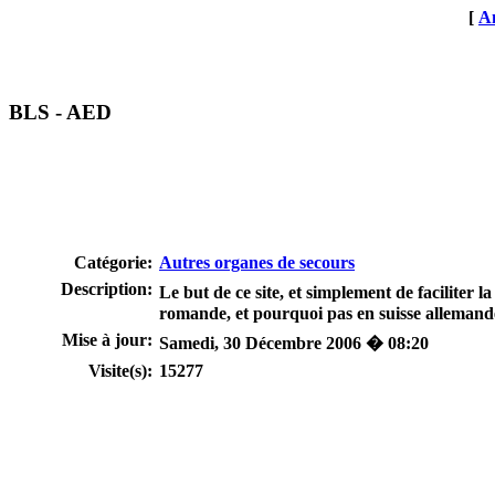
[
An
BLS - AED
Catégorie:
Autres organes de secours
Description:
Le but de ce site, et simplement de faciliter
romande, et pourquoi pas en suisse allemande
Mise à jour:
Samedi, 30 Décembre 2006 � 08:20
Visite(s):
15277