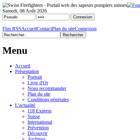
Samedi, 08 Août 2026
Flus RSS
Accueil
Contact
Plan du site
Connexion
Menu
Accueil
Présentation
Portrait
Livre d'Or
Nous recommander
Plan du site
Conditions générales
L'actualité
118 Express
Suisse
International
Prévention
Découvrir
Archives