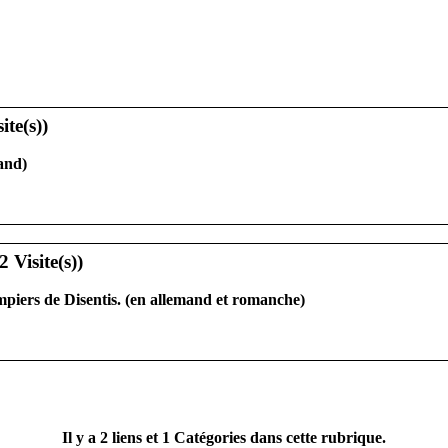
and)
piers de Disentis. (en allemand et romanche)
Il y a
2
liens et
1
Catégories dans cette rubrique.