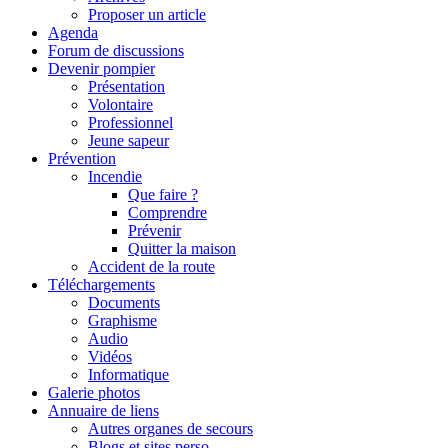
Proposer un article
Agenda
Forum de discussions
Devenir pompier
Présentation
Volontaire
Professionnel
Jeune sapeur
Prévention
Incendie
Que faire ?
Comprendre
Prévenir
Quitter la maison
Accident de la route
Téléchargements
Documents
Graphisme
Audio
Vidéos
Informatique
Galerie photos
Annuaire de liens
Autres organes de secours
Blogs et sites perso