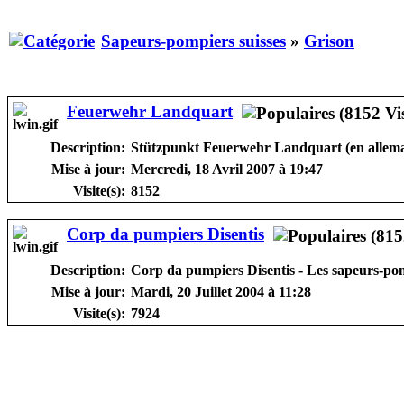
Sapeurs-pompiers suisses
»
Grison
Feuerwehr Landquart
Description:
Stützpunkt Feuerwehr Landquart (en allem
Mise à jour:
Mercredi, 18 Avril 2007 à 19:47
Visite(s):
8152
Corp da pumpiers Disentis
Description:
Corp da pumpiers Disentis - Les sapeurs-pom
Mise à jour:
Mardi, 20 Juillet 2004 à 11:28
Visite(s):
7924