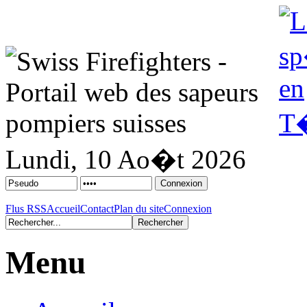
Lundi, 10 Ao�t 2026
Flus RSS
Accueil
Contact
Plan du site
Connexion
Menu