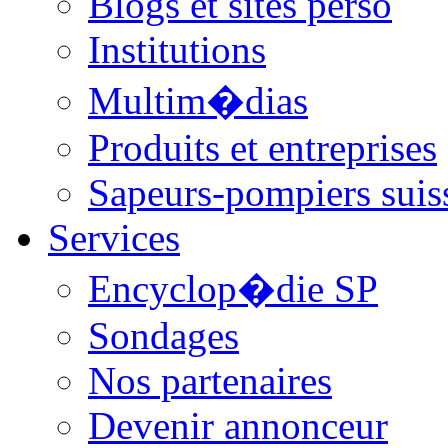
Blogs et sites perso
Institutions
Multim�dias
Produits et entreprises
Sapeurs-pompiers suis
Services
Encyclop�die SP
Sondages
Nos partenaires
Devenir annonceur