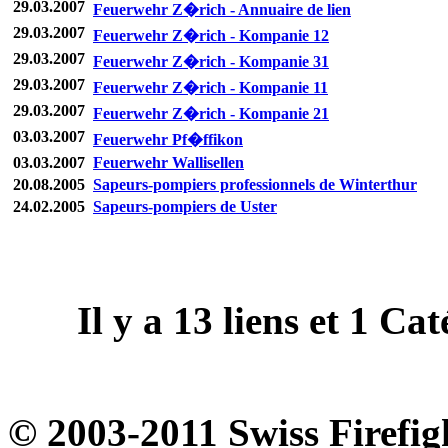
29.03.2007
Feuerwehr Z�rich - Annuaire de lien
29.03.2007
Feuerwehr Z�rich - Kompanie 12
29.03.2007
Feuerwehr Z�rich - Kompanie 31
29.03.2007
Feuerwehr Z�rich - Kompanie 11
29.03.2007
Feuerwehr Z�rich - Kompanie 21
03.03.2007
Feuerwehr Pf�ffikon
03.03.2007
Feuerwehr Wallisellen
20.08.2005
Sapeurs-pompiers professionnels de Winterthur
24.02.2005
Sapeurs-pompiers de Uster
Il y a
13
liens et
1
Caté
© 2003-2011 Swiss Firefig