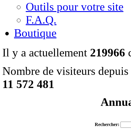
Outils pour votre site
F.A.Q.
Boutique
Il y a actuellement
219966
c
Nombre de visiteurs depuis 
11 572 481
Annuai
Rechercher: