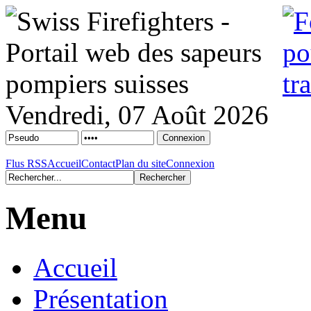
Vendredi, 07 Août 2026
Flus RSS
Accueil
Contact
Plan du site
Connexion
Menu
Accueil
Présentation