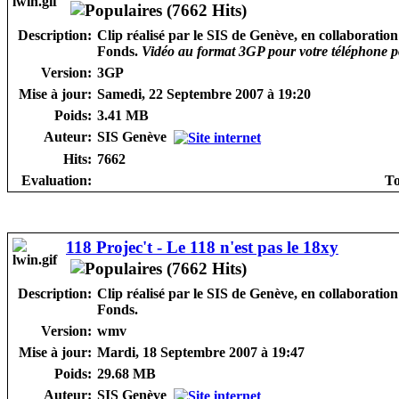
Description:
Clip réalisé par le SIS de Genève, en collaboratio
Fonds.
Vidéo au format 3GP pour votre téléphone p
Version:
3GP
Mise à jour:
Samedi, 22 Septembre 2007 à 19:20
Poids:
3.41 MB
Auteur:
SIS Genève
Hits:
7662
Evaluation:
To
118 Projec't - Le 118 n'est pas le 18xy
Description:
Clip réalisé par le SIS de Genève, en collaboratio
Fonds.
Version:
wmv
Mise à jour:
Mardi, 18 Septembre 2007 à 19:47
Poids:
29.68 MB
Auteur:
SIS Genève