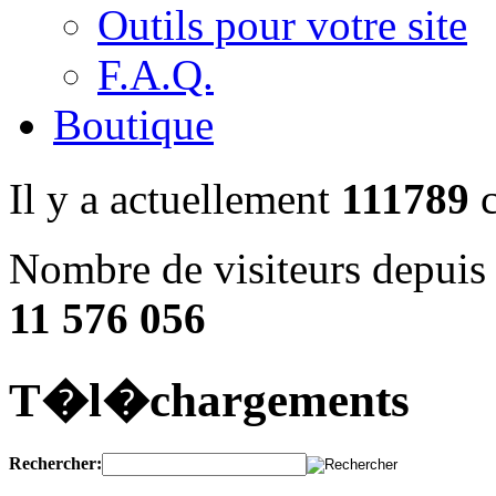
Outils pour votre site
F.A.Q.
Boutique
Il y a actuellement
111789
c
Nombre de visiteurs depuis 
11 576 056
T�l�chargements
Rechercher: