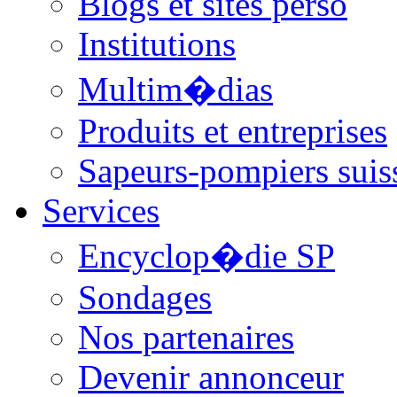
Blogs et sites perso
Institutions
Multim�dias
Produits et entreprises
Sapeurs-pompiers suis
Services
Encyclop�die SP
Sondages
Nos partenaires
Devenir annonceur