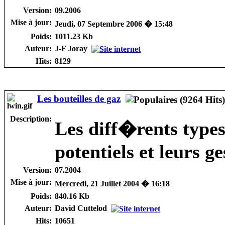
Version:
09.2006
Mise à jour:
Jeudi, 07 Septembre 2006 � 15:48
Poids:
1011.23 Kb
Auteur:
J-F Joray
Hits:
8129
Les bouteilles de gaz
Description:
Les diff�rents types 
potentiels et leurs ge
Version:
07.2004
Mise à jour:
Mercredi, 21 Juillet 2004 � 16:18
Poids:
840.16 Kb
Auteur:
David Cuttelod
Hits:
10651