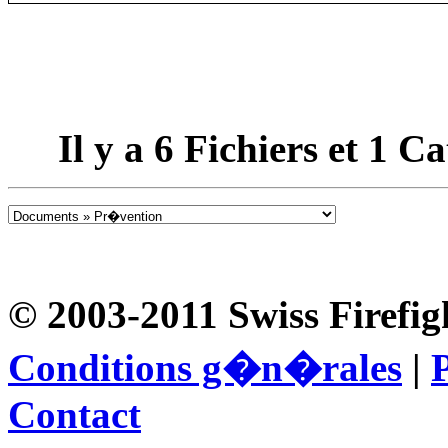
Il y a
6
Fichiers et
1
Cat
© 2003-2011 Swiss Firefig
Conditions g�n�rales
|
P
Contact