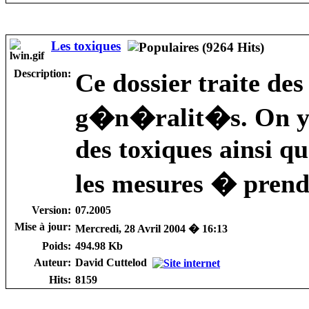
Les toxiques
Description:
Ce dossier traite des
g�n�ralit�s. On y 
des toxiques ainsi qu
les mesures � prendr
Version:
07.2005
Mise à jour:
Mercredi, 28 Avril 2004 � 16:13
Poids:
494.98 Kb
Auteur:
David Cuttelod
Hits:
8159