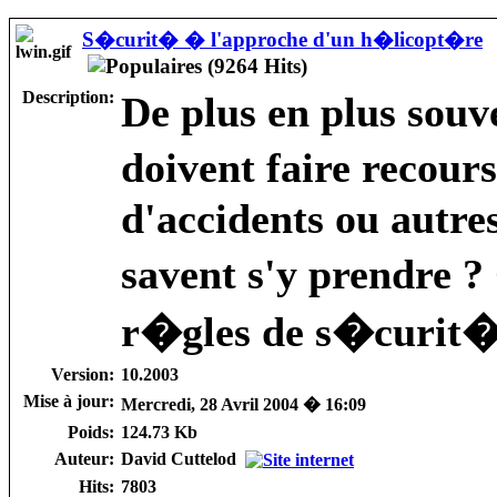
S�curit� � l'approche d'un h�licopt�re
Description:
De plus en plus souv
doivent faire recou
d'accidents ou autre
savent s'y prendre 
r�gles de s�curit�
Version:
10.2003
Mise à jour:
Mercredi, 28 Avril 2004 � 16:09
Poids:
124.73 Kb
Auteur:
David Cuttelod
Hits:
7803