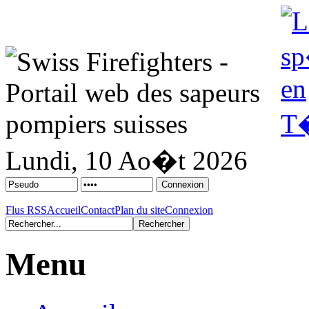
Lundi, 10 Ao�t 2026
Flus RSS
Accueil
Contact
Plan du site
Connexion
Menu