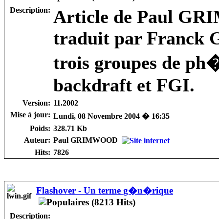
Description:
Article de Paul G
traduit par Franck
trois groupes de ph
backdraft et FGI.
Version:
11.2002
Mise à jour:
Lundi, 08 Novembre 2004 � 16:35
Poids:
328.71 Kb
Auteur:
Paul GRIMWOOD
Hits:
7826
Flashover - Un terme g�n�rique
Description: