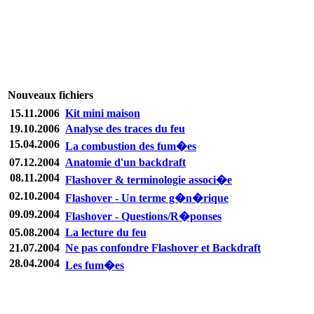
Nouveaux fichiers
15.11.2006
Kit mini maison
19.10.2006
Analyse des traces du feu
15.04.2006
La combustion des fum�es
07.12.2004
Anatomie d'un backdraft
08.11.2004
Flashover & terminologie associ�e
02.10.2004
Flashover - Un terme g�n�rique
09.09.2004
Flashover - Questions/R�ponses
05.08.2004
La lecture du feu
21.07.2004
Ne pas confondre Flashover et Backdraft
28.04.2004
Les fum�es