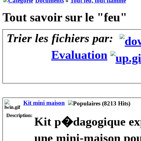
Documents
»
Tout feu, tout flamme
Tout savoir sur le "feu"
Trier les fichiers par:
Evaluation
Kit mini maison
Description:
Kit p�dagogique ex
une mini-maison po