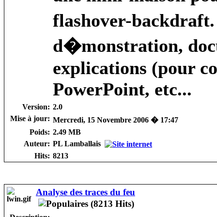
flashover-backdraft.
d�monstration, docu
explications (pour c
PowerPoint, etc...
Version:
2.0
Mise à jour:
Mercredi, 15 Novembre 2006 � 17:47
Poids:
2.49 MB
Auteur:
PL Lamballais
Hits:
8213
Analyse des traces du feu