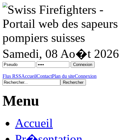
Samedi, 08 Ao�t 2026
Flus RSS
Accueil
Contact
Plan du site
Connexion
Menu
Accueil
Pr�sentation