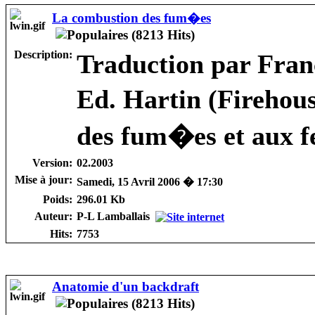
La combustion des fum�es
Description:
Traduction par Fran
Ed. Hartin (Firehou
des fum�es et aux f
Version:
02.2003
Mise à jour:
Samedi, 15 Avril 2006 � 17:30
Poids:
296.01 Kb
Auteur:
P-L Lamballais
Hits:
7753
Anatomie d'un backdraft