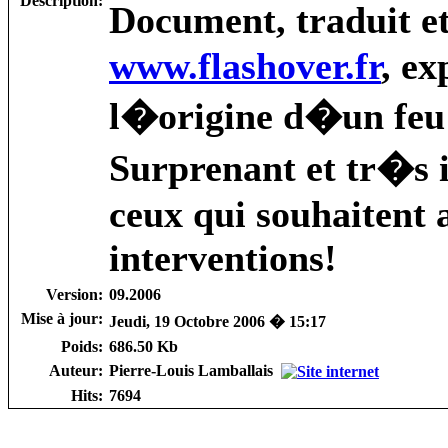
Description:
Document, traduit et
www.flashover.fr
, e
l�origine d�un feu 
Surprenant et tr�s 
ceux qui souhaitent 
interventions!
Version:
09.2006
Mise à jour:
Jeudi, 19 Octobre 2006 � 15:17
Poids:
686.50 Kb
Auteur:
Pierre-Louis Lamballais
Hits:
7694