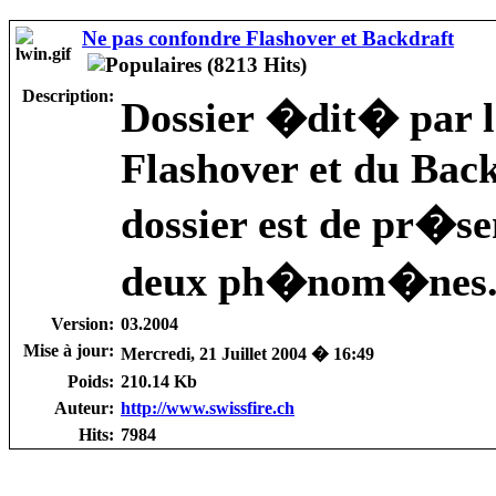
Ne pas confondre Flashover et Backdraft
Description:
Dossier �dit� par 
Flashover et du Back
dossier est de pr�se
deux ph�nom�nes
Version:
03.2004
Mise à jour:
Mercredi, 21 Juillet 2004 � 16:49
Poids:
210.14 Kb
Auteur:
http://www.swissfire.ch
Hits:
7984