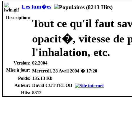
Les fum�es
Description:
Tout ce qu'il faut s
opacit�, vitesse de 
l'inhalation, etc.
Version:
02.2004
Mise à jour:
Mercredi, 28 Avril 2004 � 17:20
Poids:
135.13 Kb
Auteur:
David CUTTELOD
Hits:
8312