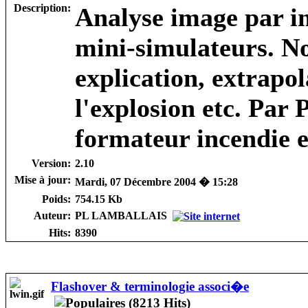
Description:
Analyse image par i
mini-simulateurs. N
explication, extrapol
l'explosion etc. Pa
formateur incendie 
Version:
2.10
Mise à jour:
Mardi, 07 Décembre 2004 � 15:28
Poids:
754.15 Kb
Auteur:
PL LAMBALLAIS
Hits:
8390
Flashover & terminologie associ�e