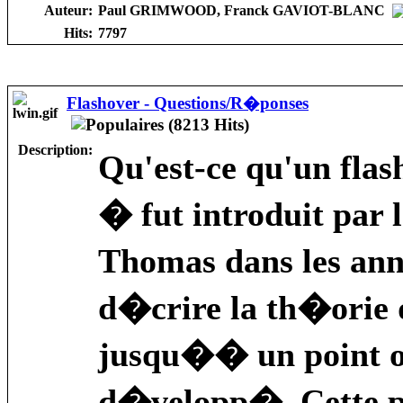
Auteur:
Paul GRIMWOOD, Franck GAVIOT-BLANC
Hits:
7797
Flashover - Questions/R�ponses
Description:
Qu'est-ce qu'un flas
� fut introduit par l
Thomas dans les ann
d�crire la th�orie d
jusqu�� un point o
d�velopp�. Cette p