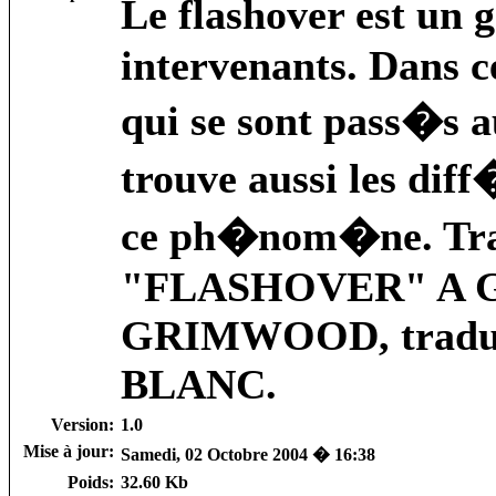
Le flashover est un
intervenants. Dans c
qui se sont pass�s 
trouve aussi les dif
ce ph�nom�ne. Trad
"FLASHOVER" A Gen
GRIMWOOD, tradui
BLANC.
Version:
1.0
Mise à jour:
Samedi, 02 Octobre 2004 � 16:38
Poids:
32.60 Kb