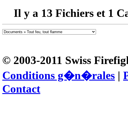
Il y a
13
Fichiers et
1
Ca
© 2003-2011 Swiss Firefig
Conditions g�n�rales
|
P
Contact