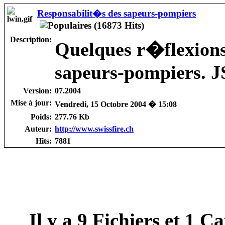
Responsabilit�s des sapeurs-pompiers
Description:
Quelques r�flexions
sapeurs-pompiers. J
Version:
07.2004
Mise à jour:
Vendredi, 15 Octobre 2004 � 15:08
Poids:
277.76 Kb
Auteur:
http://www.swissfire.ch
Hits:
7881
Il y a
9
Fichiers et
1
Cat