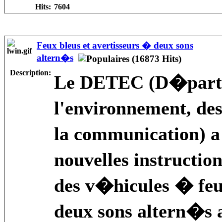
Hits:
7604
Feux bleus et avertisseurs � deux sons
altern�s
Description:
Le DETEC (D�part
l'environnement, des
la communication) a
nouvelles instructi
des v�hicules � feu
deux sons altern�s ai