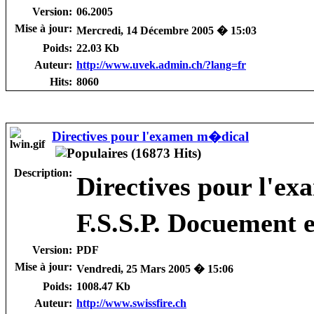
Version:
06.2005
Mise à jour:
Mercredi, 14 Décembre 2005 � 15:03
Poids:
22.03 Kb
Auteur:
http://www.uvek.admin.ch/?lang=fr
Hits:
8060
Directives pour l'examen m�dical
Description:
Directives pour l'e
F.S.S.P. Docuement e
Version:
PDF
Mise à jour:
Vendredi, 25 Mars 2005 � 15:06
Poids:
1008.47 Kb
Auteur:
http://www.swissfire.ch