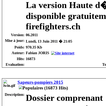
La version Haute d�f
disponible gratuitem
firefighters.ch
Version:
06.2011
Mise à jour:
Lundi, 13 Juin 2011 � 21:05
Poids:
970.35 Kb
Auteur:
Fabian JORIS
Hits:
16873
Evaluation:
To
Sapeurs-pompiers 2015
Description:
Dossier comprenant 