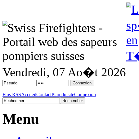
Vendredi, 07 Ao�t 2026
Flus RSS
Accueil
Contact
Plan du site
Connexion
Menu