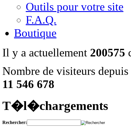
Outils pour votre site
F.A.Q.
Boutique
Il y a actuellement
200575
c
Nombre de visiteurs depuis 
11 546 678
T�l�chargements
Rechercher: