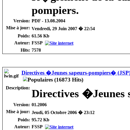
pompiers.
Version:
PDF - 13.08.2004
Mise à jour:
Vendredi, 29 Juin 2007 � 22:54
Poids:
61.56 Kb
Auteur:
FSSP
Hits:
7578
Directives �Jeunes sapeurs-pompiers� (JSP
Description:
Directives �Jeunes
Version:
01.2006
Mise à jour:
Jeudi, 05 Octobre 2006 � 23:12
Poids:
95.72 Kb
Auteur:
FSSP