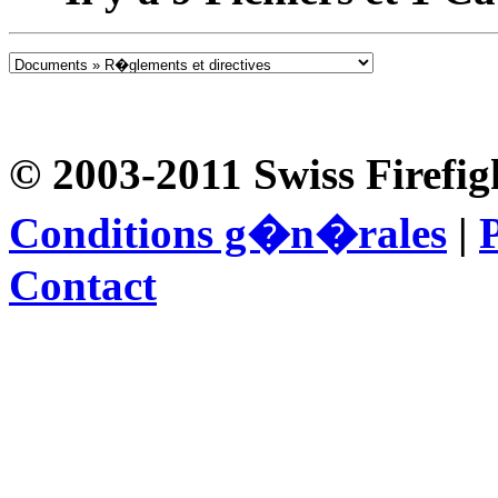
© 2003-2011 Swiss Firefig
Conditions g�n�rales
|
P
Contact