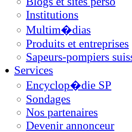
Blogs et sites perso
Institutions
Multim�dias
Produits et entreprises
Sapeurs-pompiers suis
Services
Encyclop�die SP
Sondages
Nos partenaires
Devenir annonceur