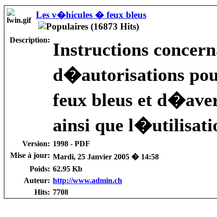
Les v�hicules � feux bleus
Description:
Instructions concer
d�autorisations pou
feux bleus et d�ave
ainsi que l�utilisati
Version:
1998 - PDF
Mise à jour:
Mardi, 25 Janvier 2005 � 14:58
Poids:
62.95 Kb
Auteur:
http://www.admin.ch
Hits:
7708